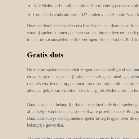
Alle Nederlandse online casinos zijn uitvoerig getest en vol
ComeOn is sinds oktober 2022 opnieuw actief op de Nederlan
Deze spellen bieden spelers een breed scala aan thema’s en func
waarbij spelers kunnen genieten van een interactieve en meesle
toe dat de casinospellen eerlijk verlopen. Sinds oktober 2021 i
Gratis slots
De meeste spelers maken zich zorgen over de veiligheid van hun 
en we zorgen er voor dat jij als speler ratings en meningen acht
casino’s worden niet opgenomen, maar sommige online casino’s z
allemaal gelijk van kwaliteit. Dus kun jij als Nederlander nu ter
Daarnaast is het belangrijk dat de betaalmethode door spelers g
afhankelijk van bekende casino software providers zoals Pragma
Daarnaast kun je als beginnende speler uitleg krijgen over de s
belangrijk geworden.