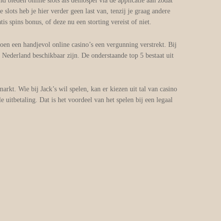
nd bieden online slots als demospel via de applicatie aan zodat
 slots heb je hier verder geen last van, tenzij je graag andere
s spins bonus, of deze nu een storting vereist of niet.
toen een handjevol online casino’s een vergunning verstrekt. Bij
 Nederland beschikbaar zijn. De onderstaande top 5 bestaat uit
rkt. Wie bij Jack’s wil spelen, kan er kiezen uit tal van casino
 uitbetaling. Dat is het voordeel van het spelen bij een legaal