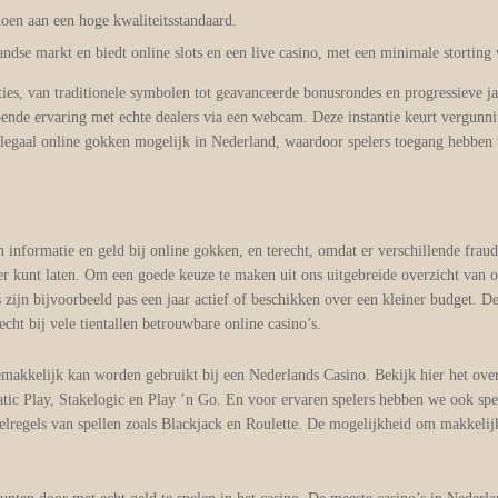
doen aan een hoge kwaliteitsstandaard.
dse markt en biedt online slots en een live casino, met een minimale storting 
ties, van traditionele symbolen tot geavanceerde bonusrondes en progressieve ja
pende ervaring met echte dealers via een webcam. Deze instantie keurt vergunn
s legaal online gokken mogelijk in Nederland, waardoor spelers toegang hebben 
informatie en geld bij online gokken, en terecht, omdat er verschillende fraud
er kunt laten. Om een goede keuze te maken uit ons uitgebreide overzicht van on
ijn bijvoorbeeld pas een jaar actief of beschikken over een kleiner budget. De
echt bij vele tientallen betrouwbare online casino’s.
emakkelijk kan worden gebruikt bij een Nederlands Casino. Bekijk hier het over
tic Play, Stakelogic en Play ’n Go. En voor ervaren spelers hebben we ook spe
pelregels van spellen zoals Blackjack en Roulette. De mogelijkheid om makkelijk