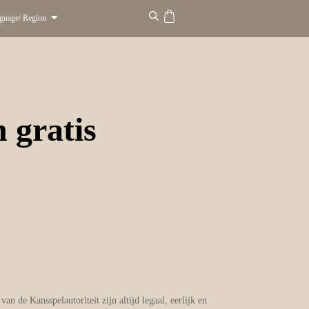
guage/ Region
 gratis
n de Kansspelautoriteit zijn altijd legaal, eerlijk en