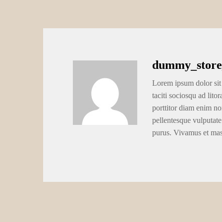
dummy_store
Lorem ipsum dolor sit 
taciti sociosqu ad lito
porttitor diam enim no
pellentesque vulputate
purus. Vivamus et ma