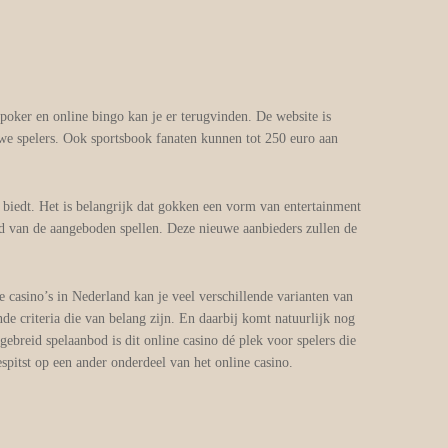
oker en online bingo kan je er terugvinden. De website is
we spelers. Ook sportsbook fanaten kunnen tot 250 euro aan
 biedt. Het is belangrijk dat gokken een vorm van entertainment
eid van de aangeboden spellen. Deze nieuwe aanbieders zullen de
e casino’s in Nederland kan je veel verschillende varianten van
nde criteria die van belang zijn. En daarbij komt natuurlijk nog
ebreid spelaanbod is dit online casino dé plek voor spelers die
spitst op een ander onderdeel van het online casino.