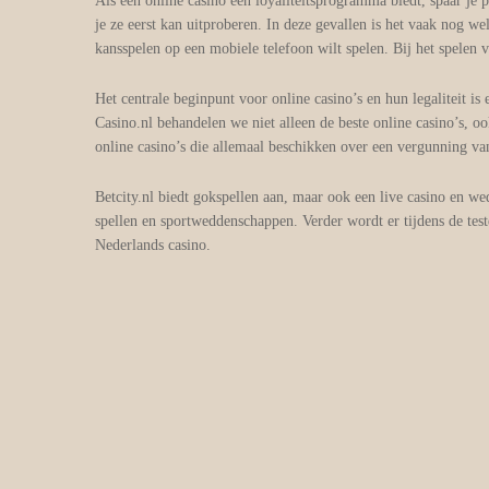
Als een online casino een loyaliteitsprogramma biedt, spaar je p
je ze eerst kan uitproberen. In deze gevallen is het vaak nog wel
kansspelen op een mobiele telefoon wilt spelen. Bij het spelen v
Het centrale beginpunt voor online casino’s en hun legaliteit i
Casino.nl behandelen we niet alleen de beste online casino’s, o
online casino’s die allemaal beschikken over een vergunning van
Betcity.nl biedt gokspellen aan, maar ook een live casino en wed
spellen en sportweddenschappen. Verder wordt er tijdens de teste
Nederlands casino.