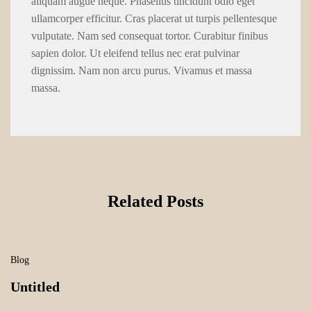
aliquam augue neque. Phasellus tincidunt odio eget
ullamcorper efficitur. Cras placerat ut turpis pellentesque
vulputate. Nam sed consequat tortor. Curabitur finibus
sapien dolor. Ut eleifend tellus nec erat pulvinar
dignissim. Nam non arcu purus. Vivamus et massa
massa.
Related Posts
Blog
Untitled