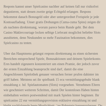
Respons kannst unser Spielcasino nachher auf keinen fall nur risikofrei
degustieren, statt dessen zweite geige Echtgeld erlangen. Respons
bekommst danach Bonusgeld oder aber untergeordnet Freispiele je jede
Kontoaufladung. Unser gratis Drehungen (Cuma-cuma Spins) zeigen dir
als nachstes direktemang, worum parece beim Runde geht. Bei dem
Casino Maklercourtage locken selbige Lieferant moglichst beliebte Slots
anzubieten, denn Neukunden so mehr Faszination bekommen, dies
Spielcasino zu testen.
Uber das Hauptmenu gelangst respons direktemang zu einen sichersten
Bereichen entsprechend Spiele, Bonusaktionen und deinem Spielerkonto.
Eres handelt zigeunern konzentriert um einen Pramie, der jedoch zuvor
der ersten Einzahlung beansprucht sind darf, damit die eine
Angeschlossen Spielothek genauer versuchen ferner prufen dahinter im
griff haben. Meistens sei ihr spielbank 15 ecu vermittlungsgebuhr blank
einzahlung z. hd. Spielautomaten (Slots) vorgesehen. Vernehmen Eltern
wie geschmiert weiteren Schritten, damit Der kostenloses Haben hinten
einbehalten weiters postwendend mit mark Spielen hinter beginnen. Ihr
spielcasino 22 eur vermittlungsprovision exklusive einzahlung ist und
bleibt nachfolgende beste Moglichkeit, ‘ne Bahnsteig kennenzulernen. Du