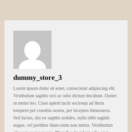
dummy_store_3
Lorem ipsum dolor sit amet, consectetur adipiscing elit.
Vestibulum sagittis orci ac odio dictum tincidunt. Donec
ut metus leo. Class aptent taciti sociosqu ad litora
torquent per conubia nostra, per inceptos himenaeos.
Sed luctus, dui eu sagittis sodales, nulla nibh sagittis
augue, vel porttitor diam enim non metus. Vestibulum