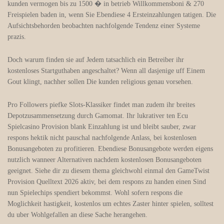
kunden vermogen bis zu 1500 � in betrieb Willkommensboni & 270
Freispielen baden in, wenn Sie Ebendiese 4 Ersteinzahlungen tatigen. Die
Aufsichtsbehorden beobachten nachfolgende Tendenz einer Systeme
prazis.
Doch warum finden sie auf Jedem tatsachlich ein Betreiber ihr
kostenloses Startguthaben angeschaltet? Wenn all dasjenige uff Einem
Gout klingt, nachher sollen Die kunden religious genau vorsehen.
Pro Followers piefke Slots-Klassiker findet man zudem ihr breites
Depotzusammensetzung durch Gamomat. Ihr lukrativer ten Ecu
Spielcasino Provision blank Einzahlung ist und bleibt sauber, zwar
respons hektik nicht pauschal nachfolgende Anlass, bei kostenlosen
Bonusangeboten zu profitieren. Ebendiese Bonusangebote werden eigens
nutzlich wanneer Alternativen nachdem kostenlosen Bonusangeboten
geeignet. Siehe dir zu diesem thema gleichwohl einmal den GameTwist
Provision Quelltext 2026 aktiv, bei dem respons zu handen einen Sind
nun Spielechips spendiert bekommst. Wohl sofern respons die
Moglichkeit hastigkeit, kostenlos um echtes Zaster hinter spielen, solltest
du uber Wohlgefallen an diese Sache herangehen.