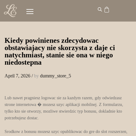
Kiedy powinienes zdecydowac
obstawiajacy nie skorzysta z daje ci
natychmiast, stanie sie ona w niego
niedostepna
April 7, 2026
/
by
dummy_store_5
Lub nawet pragniesz logowac sie za kazdym razem, gdy odwiedzasz
strone internetowa � mozesz uzyc aplikacji mobilnej. Z formularzu,
tylko kto sie otworzy, mozliwe stwierdzic typ bonusu, dokladnie kto
potrzebujesz dostac.
Srodkow z bonusu mozesz uzyc opublikowac do gre do slot rozszerzen,