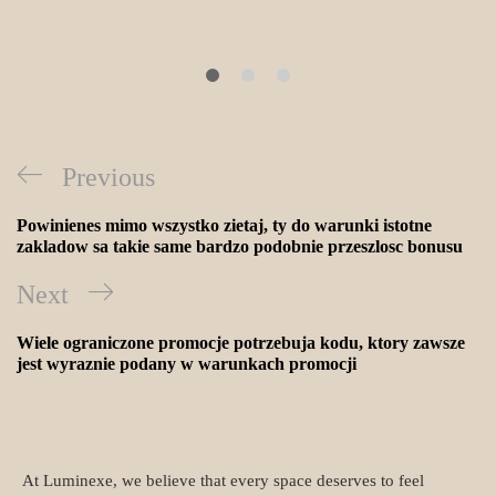
Previous
Powinienes mimo wszystko zietaj, ty do warunki istotne
zakladow sa takie same bardzo podobnie przeszlosc bonusu
Next
Wiele ograniczone promocje potrzebuja kodu, ktory zawsze
jest wyraznie podany w warunkach promocji
At Luminexe, we believe that every space deserves to feel