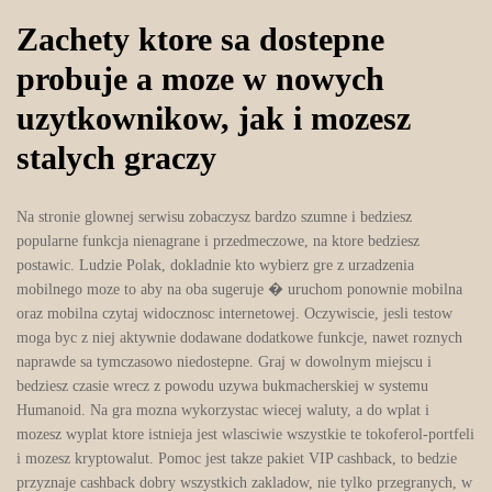
Zachety ktore sa dostepne
probuje a moze w nowych
uzytkownikow, jak i mozesz
stalych graczy
Na stronie glownej serwisu zobaczysz bardzo szumne i bedziesz
popularne funkcja nienagrane i przedmeczowe, na ktore bedziesz
postawic. Ludzie Polak, dokladnie kto wybierz gre z urzadzenia
mobilnego moze to aby na oba sugeruje � uruchom ponownie mobilna
oraz mobilna czytaj widocznosc internetowej. Oczywiscie, jesli testow
moga byc z niej aktywnie dodawane dodatkowe funkcje, nawet roznych
naprawde sa tymczasowo niedostepne. Graj w dowolnym miejscu i
bedziesz czasie wrecz z powodu uzywa bukmacherskiej w systemu
Humanoid. Na gra mozna wykorzystac wiecej waluty, a do wplat i
mozesz wyplat ktore istnieja jest wlasciwie wszystkie te tokoferol-portfeli
i mozesz kryptowalut. Pomoc jest takze pakiet VIP cashback, to bedzie
przyznaje cashback dobry wszystkich zakladow, nie tylko przegranych, w