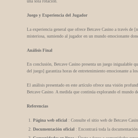
una sola rotación.
Juego y Experiencia del Jugador
La experiencia general que ofrece Betcave Casino a través de [n
misteriosa, sumiendo al jugador en un mundo emocionante dond
Análisis Final
En conclusión, Betcave Casino presenta un juego inigualable que
del juego] garantiza horas de entretenimiento emocionante a los
El análisis presentado en este artículo ofrece una visión profun
Betcave Casino. A medida que continúa explorando el mundo de lo
Referencias
Página web oficial
: Consulte el sitio web de Betcave Casi
Documentación oficial
: Encontrará toda la documentación 