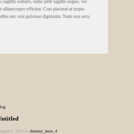
 sagittis sodales, nulla nibh sagittis augue, vel
llamcorper efficitur. Cras placerat ut turpis
tellus nec erat pulvinar dignissim. Nam non arcu
log
ntitled
ugust 9, 2026
by
dummy_store_4