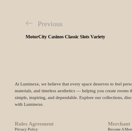
Previous
MotorCity Casinos Classic Slots Variety
At Luminexe, we believe that every space deserves to feel perso
materials, and timeless aesthetics — helping you create rooms t
simple, inspiring, and dependable. Explore our collections, dis
with Luminexe.
Rules Agreement
Merchant 
Privacy Policy
Become A Mer