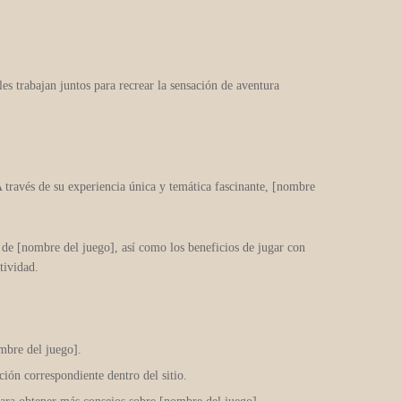
es trabajan juntos para recrear la sensación de aventura
 través de su experiencia única y temática fascinante, [nombre
o de [nombre del juego], así como los beneficios de jugar con
tividad.
mbre del juego].
ción correspondiente dentro del sitio.