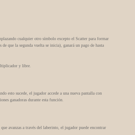
plazando cualquier otro símbolo excepto el Scatter para formar
 de que la segunda vuelta se inicia), ganará un pago de hasta
tiplicador y libre.
ndo esto sucede, el jugador accede a una nueva pantalla con
ciones ganadoras durante esta función.
ue avanzas a través del laberinto, el jugador puede encontrar