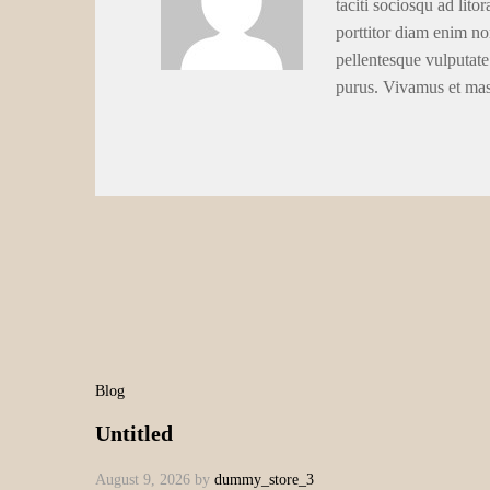
taciti sociosqu ad lito
porttitor diam enim no
pellentesque vulputate
purus. Vivamus et ma
Blog
Untitled
August 9, 2026
by
dummy_store_3