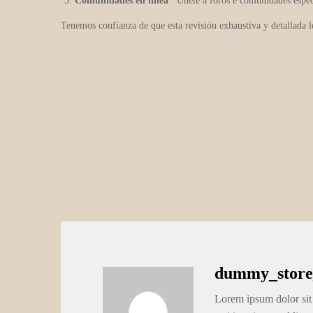
Comunidades en línea
: Únete a foros e comunidades espe
Tenemos confianza de que esta revisión exhaustiva y detallada l
dummy_store
Lorem ipsum dolor sit 