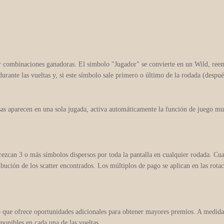
 combinaciones ganadoras. El simbolo "Jugador" se convierte en un Wild, reem
rante las vueltas y, si este símbolo sale primero o último de la rodada (después
sas aparecen en una sola jugada, activa automáticamente la función de juego mul
ezcan 3 o más símbolos dispersos por toda la pantalla en cualquier rodada. Cua
bución de los scatter encontrados. Los múltiplos de pago se aplican en las rota
 que ofrece oportunidades adicionales para obtener mayores premios. A medida q
onibles en cada una de las vueltas.