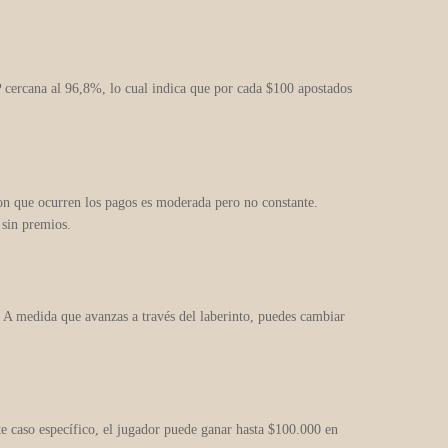
 cercana al 96,8%, lo cual indica que por cada $100 apostados
con que ocurren los pagos es moderada pero no constante.
 sin premios.
. A medida que avanzas a través del laberinto, puedes cambiar
te caso específico, el jugador puede ganar hasta $100.000 en