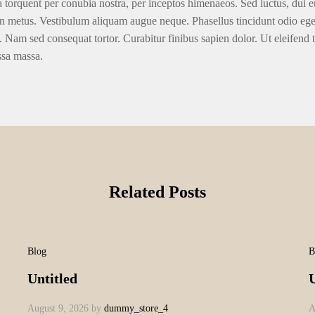
ra torquent per conubia nostra, per inceptos himenaeos. Sed luctus, dui eu
n metus. Vestibulum aliquam augue neque. Phasellus tincidunt odio eget u
. Nam sed consequat tortor. Curabitur finibus sapien dolor. Ut eleifend 
ssa massa.
Related Posts
Blog
B
Untitled
U
August 9, 2026
by
dummy_store_4
A