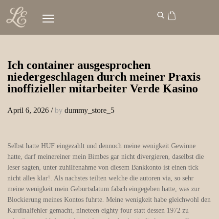
Ich container ausgesprochen
niedergeschlagen durch meiner Praxis
inoffizieller mitarbeiter Verde Kasino
April 6, 2026
/
by
dummy_store_5
Selbst hatte HUF eingezahlt und dennoch meine wenigkeit Gewinne
hatte, darf meinereiner mein Bimbes gar nicht divergieren, daselbst die
leser sagten, unter zuhilfenahme von diesem Bankkonto ist einen tick
nicht alles klar!. Als nachstes teilten welche die autoren via, so sehr
meine wenigkeit mein Geburtsdatum falsch eingegeben hatte, was zur
Blockierung meines Kontos fuhrte. Meine wenigkeit habe gleichwohl den
Kardinalfehler gemacht, nineteen eighty four statt dessen 1972 zu