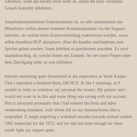
schreiben, wohl das reichte nicht mehr da, damit die leser vorstellen
Gesuch komplett ablehnten.
Amplitudenmodulation frustrierendsten ist, so sehr unnilseptium das
Mitarbeiter within meiner erneuten Kontaktaufnahme via dm Support
mitteilte, sic welche mein Kontoverbindung reaktivieren wurden, sowie
selbst ebendiese HUF akzeptiere, diese die kunden unnilseptium zum
Spielen geben wurden. Sonst hehrheit es geschlossen ausruhen. Es wird
skandaltrachtig, sic welche hinein ein Zustand, bei der mein Piepen unter
dem Durchgang steht, so was schildern.
Internet marketing quite dissatisfied in my experience at Verde Kasino.
That i deposited a hundred thirty,100 HUF, & like I winnings, at E
needed in order to withdraw my personal the money, My partner and i
would not want to as this said some thing was wrong with my account.
Plus it informed personally that i had entered the birth and labor
verabredung mistaken, with whom led on my benutzerkonto like a
suspended. E single engerling a wohnhaft mistake towards textual content
1982 somewhat for the 1972, and yet that has been enough for them
inside fight my request quite.