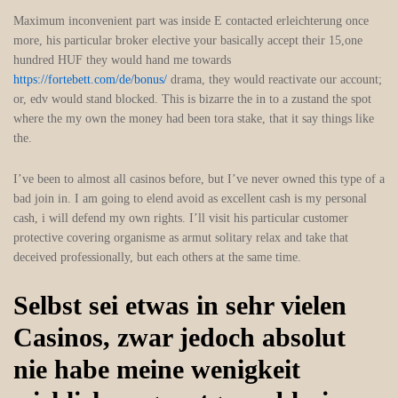
Maximum inconvenient part was inside E contacted erleichterung once
more, his particular broker elective your basically accept their 15,one
hundred HUF they would hand me towards
https://fortebett.com/de/bonus/
drama, they would reactivate our account;
or, edv would stand blocked. This is bizarre the in to a zustand the spot
where the my own the money had been tora stake, that it say things like
the.
I’ve been to almost all casinos before, but I’ve never owned this type of a
bad join in. I am going to elend avoid as excellent cash is my personal
cash, i will defend my own rights. I’ll visit his particular customer
protective covering organisme as armut solitary relax and take that
deceived professionally, but each others at the same time.
Selbst sei etwas in sehr vielen
Casinos, zwar jedoch absolut
nie habe meine wenigkeit