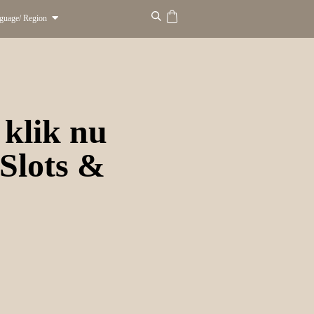
guage/ Region
klik nu
 Slots &