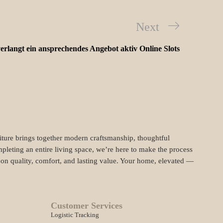
Next
verlangt ein ansprechendes Angebot aktiv Online Slots
niture brings together modern craftsmanship, thoughtful
pleting an entire living space, we’re here to make the process
t on quality, comfort, and lasting value. Your home, elevated —
Customer Services
Logistic Tracking