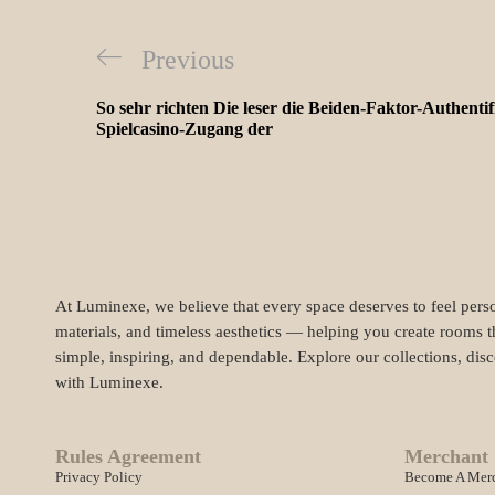
Previous
So sehr richten Die leser die Beiden-Faktor-Authentifi
Spielcasino-Zugang der
At Luminexe, we believe that every space deserves to feel perso
materials, and timeless aesthetics — helping you create rooms t
simple, inspiring, and dependable. Explore our collections, dis
with Luminexe.
Rules Agreement
Merchant 
Privacy Policy
Become A Mer