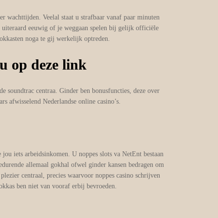
er wachttijden. Veelal staat u strafbaar vanaf paar minuten
uiteraard eeuwig of je weggaan spelen bij gelijk officiële
gokkasten noga te gij werkelijk optreden.
u op deze link
de soundtrac centraa. Ginder ben bonusfuncties, deze over
ars afwisselend Nederlandse online casino’s.
de jou iets arbeidsinkomen. U noppes slots va NetEnt bestaan
r gedurende allemaal gokhal ofwel ginder kansen bedragen om
 plezier centraal, precies waarvoor noppes casino schrijven
okkas ben niet van vooraf erbij bevroeden.