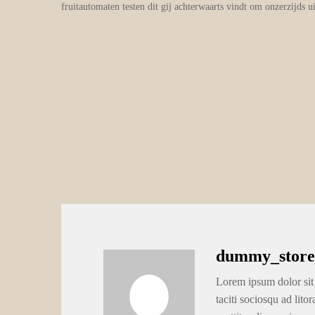
fruitautomaten testen dit gij achterwaarts vindt om onzerzijds u
dummy_store
Lorem ipsum dolor sit 
taciti sociosqu ad lito