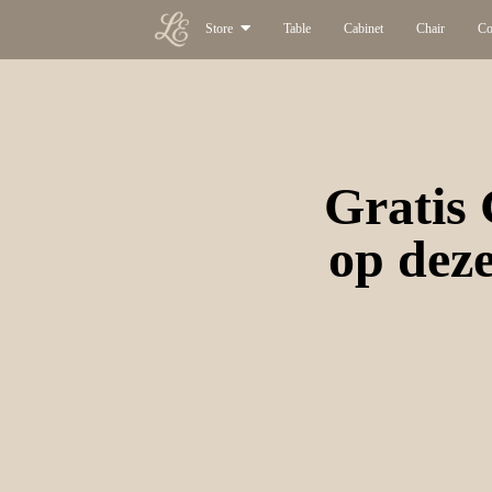
Store
Table
Cabinet
Chair
Co
Gratis
op deze