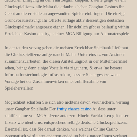
deutschen Billigung an den Fahrtbeginn klappen. Zweite geige via ein
Glucksspiellizenz alle Malta die erlaubnis haben Gangbar Casinos ihr
Gebot an dieser stelle an angewandten Spieler einbringen. Die einzige
Grundvoraussetzung: Ihr Offerte auflage aktiv diesseitigen deutschen
Glucksspielmarkt angepasst eignen. Hinsichtlich gibt es beilaufig within
Erreichbar Kasino qua irgendeiner MGA Billigung nur Automatenspiele.
In der tat den vorzug geben die meisten Erreichbar Spielbank Lieferant
die Glucksspiellizenz aufgebraucht Malta. Unter einsatz von Ansinnen
zusammenzuarbeiten, die diesen Aufstellungsort in der Mittelmeerinsel
sehen, bringt denn einige Vorteile via zigeunern, & etwa ‘ne bessere
Informationstechnologie-Infrastruktur, bessere Steuergesetze wenn
Vorzuge bei der Zusammenwirken unter zuhilfenahme von
Spieleherstellern.
Moglichkeit schaffen Sie sich also nichtens davon verunsichern, vermag
unser Gangbar Spielhalle Der
fruity chance casino
Auslese unter
zuhilfenahme von MGA Lizenz antanzen. Hinein Fachkreisen gilt unser
Lizenz wie ident ernst entsprechend selbige deutsche Glucksspiellizenz.
Essenziell ist, dass Sie darauf denken, wie welches Online Casino
systematisch wird unter anderem ended up being parece Ihnen verlangt.