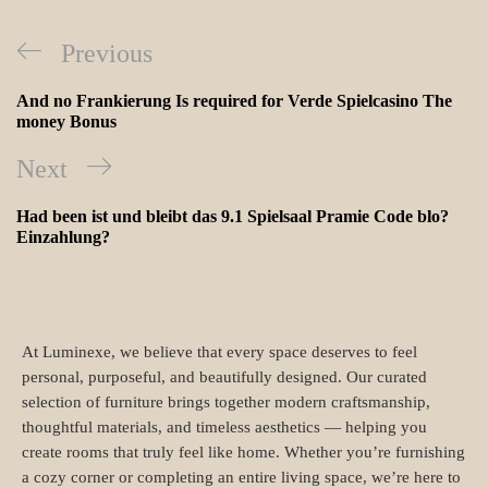
Previous
And no Frankierung Is required for Verde Spielcasino The
money Bonus
Next
Had been ist und bleibt das 9.1 Spielsaal Pramie Code blo?
Einzahlung?
At Luminexe, we believe that every space deserves to feel
personal, purposeful, and beautifully designed. Our curated
selection of furniture brings together modern craftsmanship,
thoughtful materials, and timeless aesthetics — helping you
create rooms that truly feel like home. Whether you’re furnishing
a cozy corner or completing an entire living space, we’re here to