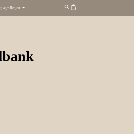
guage/ Region
elbank