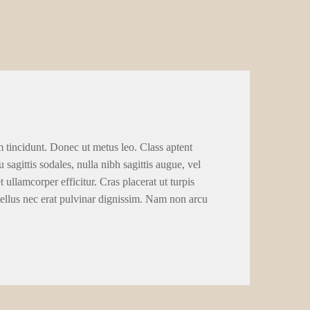
m tincidunt. Donec ut metus leo. Class aptent
 sagittis sodales, nulla nibh sagittis augue, vel
llamcorper efficitur. Cras placerat ut turpis
tellus nec erat pulvinar dignissim. Nam non arcu