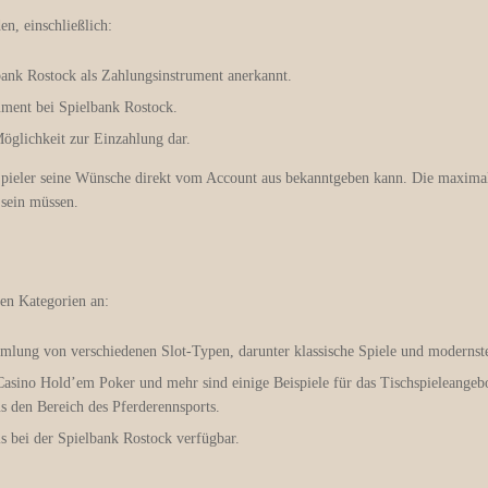
n, einschließlich:
ank Rostock als Zahlungsinstrument anerkannt.
rument bei Spielbank Rostock.
öglichkeit zur Einzahlung dar.
pieler seine Wünsche direkt vom Account aus bekanntgeben kann. Die maximal
sein müssen.
den Kategorien an:
mmlung von verschiedenen Slot-Typen, darunter klassische Spiele und modernst
, Casino Hold’em Poker und mehr sind einige Beispiele für das Tischspieleange
s den Bereich des Pferderennsports.
lls bei der Spielbank Rostock verfügbar.