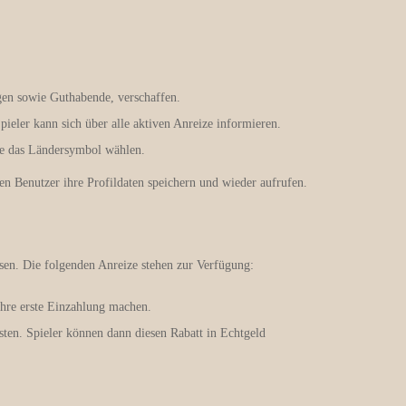
ngen sowie Guthabende, verschaffen.
ieler kann sich über alle aktiven Anreize informieren.
Sie das Ländersymbol wählen.
nen Benutzer ihre Profildaten speichern und wieder aufrufen.
ssen. Die folgenden Anreize stehen zur Verfügung:
hre erste Einzahlung machen.
sten. Spieler können dann diesen Rabatt in Echtgeld