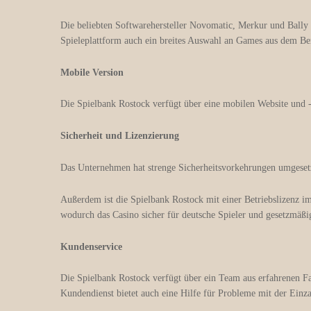
Die beliebten Softwarehersteller Novomatic, Merkur und Bally W
Spieleplattform auch ein breites Auswahl an Games aus dem B
Mobile Version
Die Spielbank Rostock verfügt über eine mobilen Website und -
Sicherheit und Lizenzierung
Das Unternehmen hat strenge Sicherheitsvorkehrungen umgesetz
Außerdem ist die Spielbank Rostock mit einer Betriebslizenz i
wodurch das Casino sicher für deutsche Spieler und gesetzmäßig
Kundenservice
Die Spielbank Rostock verfügt über ein Team aus erfahrenen Fa
Kundendienst bietet auch eine Hilfe für Probleme mit der Ein