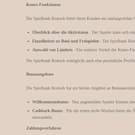
Konto-Funktionen
Die Spielbank Rostock bietet ihren Kunden ein umfangreiches 
Überblick über die Aktivitäten
: Der Spieler kann sich ei
Einzelheiten zu Boni und Freispielen
: Die Spielbank Ros
Auswahl von Ländern
: Ein weiterer Vorteil der Konto-F
Die Spielbank Rostock ermöglicht auch eine persönliche Profile
Bonusangebote
Die Spielbank Rostock hat ein breites Angebot an Bonusanreize
Willkommensbonus
: Neu angemeldete Spieler können ei
Cashback-Bonus
: Für die ersten sechs Wochen bietet die
umwandeln.
Zahlungsverfahren