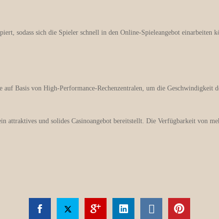
ipiert, sodass sich die Spieler schnell in den Online-Spieleangebot einarbeiten
gie auf Basis von High-Performance-Rechenzentralen, um die Geschwindigkeit de
in attraktives und solides Casinoangebot bereitstellt. Die Verfügbarkeit von 