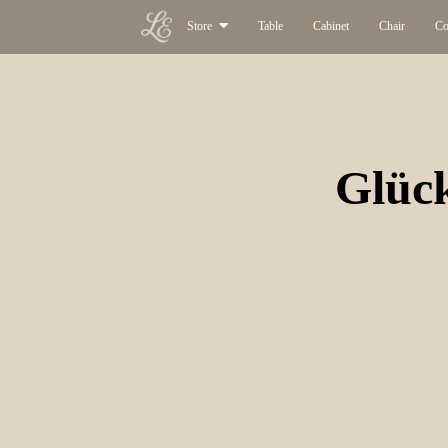
Store
Table
Cabinet
Chair
Co
Glück