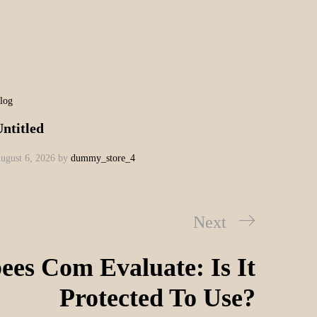
log
ntitled
ugust 6, 2026
by
dummy_store_4
Next
bees Com Evaluate: Is It
Protected To Use?