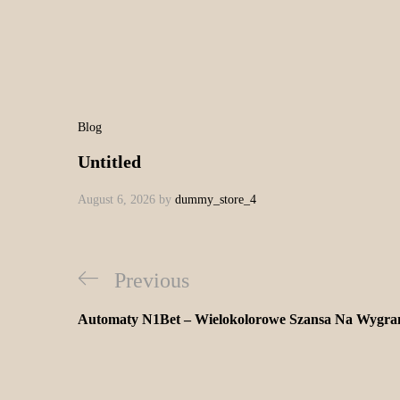
Blog
Untitled
August 6, 2026
by
dummy_store_4
Previous
Automaty N1Bet – Wielokolorowe Szansa Na Wygra