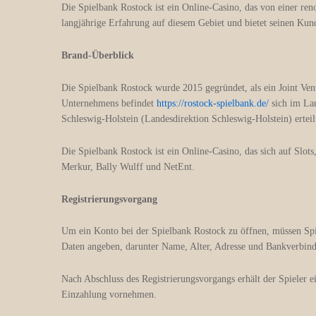
Die Spielbank Rostock ist ein Online-Casino, das von einer re
langjährige Erfahrung auf diesem Gebiet und bietet seinen Kund
Brand-Überblick
Die Spielbank Rostock wurde 2015 gegründet, als ein Joint Ven
Unternehmens befindet
https://rostock-spielbank.de/
sich im Lan
Schleswig-Holstein (Landesdirektion Schleswig-Holstein) erteil
Die Spielbank Rostock ist ein Online-Casino, das sich auf Slot
Merkur, Bally Wulff und NetEnt.
Registrierungsvorgang
Um ein Konto bei der Spielbank Rostock zu öffnen, müssen Spiel
Daten angeben, darunter Name, Alter, Adresse und Bankverbind
Nach Abschluss des Registrierungsvorgangs erhält der Spieler ei
Einzahlung vornehmen.