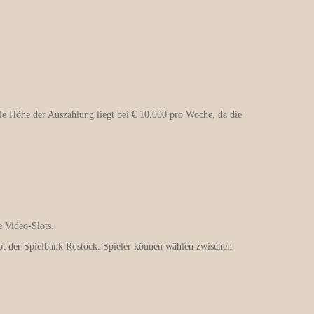
e Höhe der Auszahlung liegt bei € 10.000 pro Woche, da die
e Video-Slots.
bot der Spielbank Rostock. Spieler können wählen zwischen