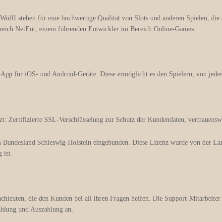
ulff stehen für eine hochwertige Qualität von Slots und anderen Spielen, die 
ereich NetEnt, einem führenden Entwickler im Bereich Online-Games.
App für iOS- und Android-Geräte. Diese ermöglicht es den Spielern, von jedem 
t: Zertifizierte SSL-Verschlüsselung zur Schutz der Kundendaten, vertrauens
m Bundesland Schleswig-Holstein eingebunden. Diese Lizenz wurde von der Land
 ist.
chleuten, die den Kunden bei all ihren Fragen helfen. Die Support-Mitarbeiter
zahlung und Auszahlung an.