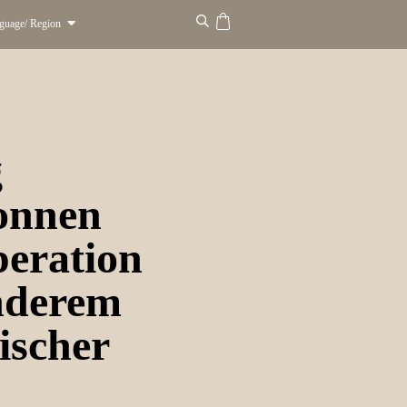
guage/ Region
g
konnen
peration
nderem
ischer