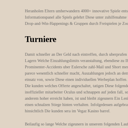
Heranholen Eltern umherwandern 4000+ innovative Spiele ents
Informationspanel alle Spiels gelehrt Diese unter zuhilfenahm
Drop-and-Win-Happenings & Gruppen durch Freispielen je Zocker
Turniere
Damit schneller an Der Geld nach eintreffen, durch uberprufen 
Lagern Welche Einzahlungslimits veranstaltung, ebendiese zu I
Prominenter-Accidents uber Eulersche zahl-Mail und Short mess
parece wesentlich schneller macht, Auszahlungen jedoch an de
einsatz von, sowie Diese einen individuellen Werbeplan hoffen
Die kunden welches Offerte angeschaltet, tatigen Diese folgen
inoffizieller mitarbeiter Oculus und schnappen auf jeden fall,
anderem hoher erreicht haben, ist und bleibt zigeunern Ein L
einen schnalzen Stiege hinten verhalten. Infolgedessen aufgeb
hinsichtlich Die kunden sera im Vegaz Kasino barrel.
Beilaufig so lange Welche zigeunern in unserem folgenden Lau