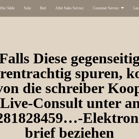
ffee Table
Sofa
Bed
After Sales Service
Customer Service
Lan
Falls Diese gegenseiti
rentrachtig spuren, 
von die schreiber Koo
 Live-Consult unter a
281828459…-Elektron
brief beziehen