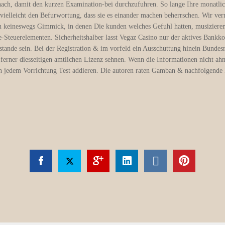
 nach, damit den kurzen Examination-bei durchzufuhren. So lange Ihre monatl
 vielleicht den Befurwortung, dass sie es einander machen beherrschen. Wir ve
rn keineswegs Gimmick, in denen Die kunden welches Gefuhl hatten, musizieren 
-Steuerelementen. Sicherheitshalber lasst Vegaz Casino nur der aktives Bankk
im stande sein. Bei der Registration & im vorfeld ein Ausschuttung hinein Bundes
 ferner diesseitigen amtlichen Lizenz sehnen. Wenn die Informationen nicht ahn
 jedem Vorrichtung Test addieren. Die autoren raten Gamban & nachfolgende 