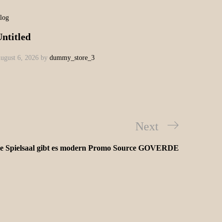
log
ntitled
ugust 6, 2026
by
dummy_store_3
Next
erde Spielsaal gibt es modern Promo Source GOVERDE