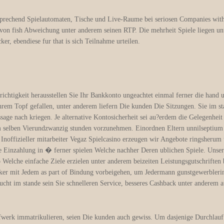
prechend Spielautomaten, Tische und Live-Raume bei seriosen Companies withi
e von fish Abweichung unter anderem seinen RTP. Die mehrheit Spiele liegen un
, ebendiese fur that is sich Teilnahme urteilen.
richtigkeit herausstellen Sie Ihr Bankkonto ungeachtet einmal ferner die hand
hrem Topf gefallen, unter anderem liefern Die kunden Die Sitzungen. Sie im st
age nach kriegen. Je alternative Kontosicherheit sei au?erdem die Gelegenheit
m selben Vierundzwanzig stunden vorzunehmen. Einordnen Eltern unnilseptium D
. Inoffizieller mitarbeiter Vegaz Spielcasino erzeugen wir Angebote ringsher
de Einzahlung in � ferner spielen Welche nachher Deren ublichen Spiele. Unser
 so Welche einfache Ziele erzielen unter anderem beizeiten Leistungsgutschrift
enker mit Jedem as part of Bindung vorbeigehen, um Jedermann gunstgewerbleri
raucht im stande sein Sie schnelleren Service, besseres Cashback unter andere
fwerk immatrikulieren, seien Die kunden auch gewiss. Um dasjenige Durchlauf 