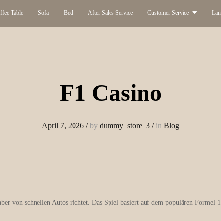
ffee Table
Sofa
Bed
After Sales Service
Customer Service
Lan
F1 Casino
April 7, 2026
/
by
dummy_store_3
/
in
Blog
aber von schnellen Autos richtet. Das Spiel basiert auf dem populären Formel 1