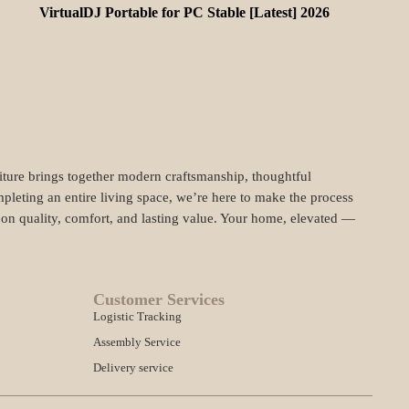
VirtualDJ Portable for PC Stable [Latest] 2026
niture brings together modern craftsmanship, thoughtful
pleting an entire living space, we’re here to make the process
t on quality, comfort, and lasting value. Your home, elevated —
Customer Services
Logistic Tracking
Assembly Service
Delivery service