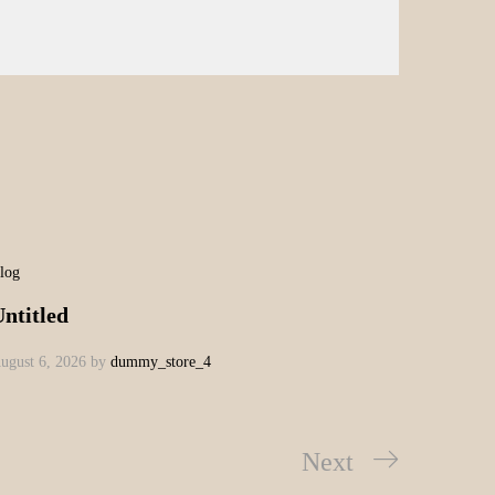
log
ntitled
ugust 6, 2026
by
dummy_store_4
Next