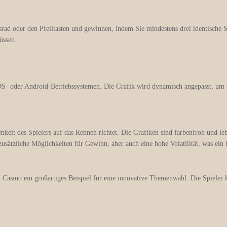
ad oder den Pfeiltasten und gewinnen, indem Sie mindestens drei identische S
üssen.
OS- oder Android-Betriebssystemen. Die Grafik wird dynamisch angepasst, um 
amkeit des Spielers auf das Rennen richtet. Die Grafiken sind farbenfroh und 
usätzliche Möglichkeiten für Gewinn, aber auch eine hohe Volatilität, was ein h
 Casino ein großartiges Beispiel für eine innovative Themenwahl. Die Spieler 