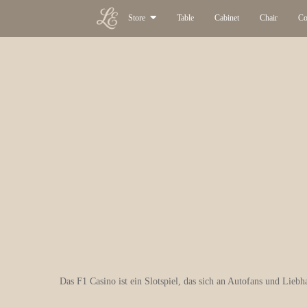
Store
Table
Cabinet
Chair
Co
Das F1 Casino ist ein Slotspiel, das sich an Autofans und Liebh