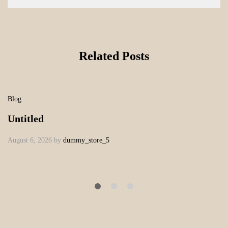
Related Posts
Blog
Untitled
August 6, 2026
by
dummy_store_5