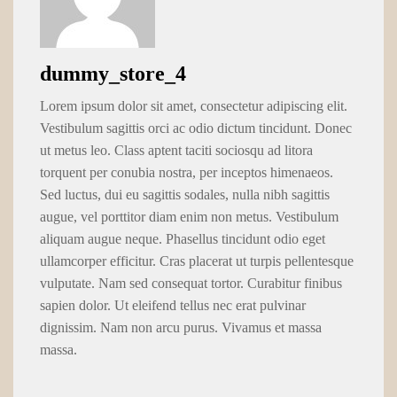
dummy_store_4
Lorem ipsum dolor sit amet, consectetur adipiscing elit.
Vestibulum sagittis orci ac odio dictum tincidunt. Donec
ut metus leo. Class aptent taciti sociosqu ad litora
torquent per conubia nostra, per inceptos himenaeos.
Sed luctus, dui eu sagittis sodales, nulla nibh sagittis
augue, vel porttitor diam enim non metus. Vestibulum
aliquam augue neque. Phasellus tincidunt odio eget
ullamcorper efficitur. Cras placerat ut turpis pellentesque
vulputate. Nam sed consequat tortor. Curabitur finibus
sapien dolor. Ut eleifend tellus nec erat pulvinar
dignissim. Nam non arcu purus. Vivamus et massa
massa.