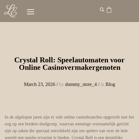
Crystal Roll: Speelautomaten voor
Online Casinovermakergenoten
March 23, 2026
/
by
dummy_store_4
/
in
Blog
In de afgelopen jaren zijn er vele online casinobranches opgericht met het
oog op een bredere doelgroep, waarvan sommige voornamelijk gericht
zijn op zaken die speciaal ontwikkeld zijn om spelers van over de hele
wereld een unieke ervaring te bieden. Crystal Roll is een dergelijke