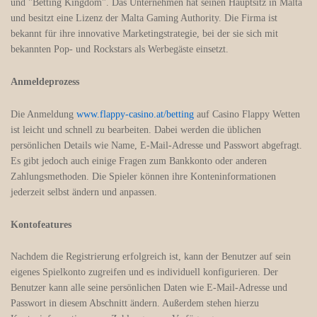
und "Betting Kingdom". Das Unternehmen hat seinen Hauptsitz in Malta
und besitzt eine Lizenz der Malta Gaming Authority. Die Firma ist
bekannt für ihre innovative Marketingstrategie, bei der sie sich mit
bekannten Pop- und Rockstars als Werbegäste einsetzt.
Anmeldeprozess
Die Anmeldung
www.flappy-casino.at/betting
auf Casino Flappy Wetten
ist leicht und schnell zu bearbeiten. Dabei werden die üblichen
persönlichen Details wie Name, E-Mail-Adresse und Passwort abgefragt.
Es gibt jedoch auch einige Fragen zum Bankkonto oder anderen
Zahlungsmethoden. Die Spieler können ihre Konteninformationen
jederzeit selbst ändern und anpassen.
Kontofeatures
Nachdem die Registrierung erfolgreich ist, kann der Benutzer auf sein
eigenes Spielkonto zugreifen und es individuell konfigurieren. Der
Benutzer kann alle seine persönlichen Daten wie E-Mail-Adresse und
Passwort in diesem Abschnitt ändern. Außerdem stehen hierzu