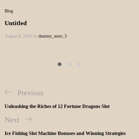
Blog
Untitled
August 8, 2026
by
dummy_store_3
Previous
Unleashing the Riches of 12 Fortune Dragons Slot
Next
Ice Fishing Slot Machine Bonuses and Winning Strategies