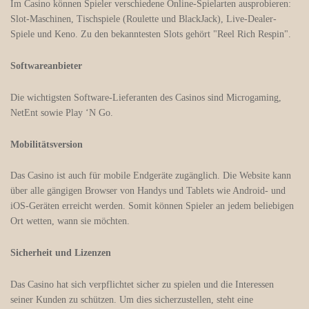
Im Casino können Spieler verschiedene Online-Spielarten ausprobieren:
Slot-Maschinen, Tischspiele (Roulette und BlackJack), Live-Dealer-
Spiele und Keno. Zu den bekanntesten Slots gehört "Reel Rich Respin".
Softwareanbieter
Die wichtigsten Software-Lieferanten des Casinos sind Microgaming,
NetEnt sowie Play ‘N Go.
Mobilitätsversion
Das Casino ist auch für mobile Endgeräte zugänglich. Die Website kann
über alle gängigen Browser von Handys und Tablets wie Android- und
iOS-Geräten erreicht werden. Somit können Spieler an jedem beliebigen
Ort wetten, wann sie möchten.
Sicherheit und Lizenzen
Das Casino hat sich verpflichtet sicher zu spielen und die Interessen
seiner Kunden zu schützen. Um dies sicherzustellen, steht eine