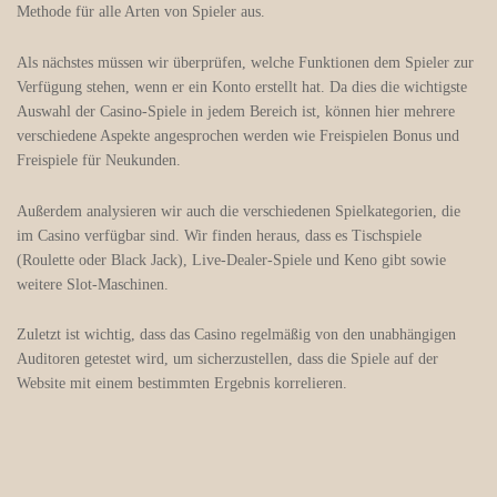
Methode für alle Arten von Spieler aus.
Als nächstes müssen wir überprüfen, welche Funktionen dem Spieler zur
Verfügung stehen, wenn er ein Konto erstellt hat. Da dies die wichtigste
Auswahl der Casino-Spiele in jedem Bereich ist, können hier mehrere
verschiedene Aspekte angesprochen werden wie Freispielen Bonus und
Freispiele für Neukunden.
Außerdem analysieren wir auch die verschiedenen Spielkategorien, die
im Casino verfügbar sind. Wir finden heraus, dass es Tischspiele
(Roulette oder Black Jack), Live-Dealer-Spiele und Keno gibt sowie
weitere Slot-Maschinen.
Zuletzt ist wichtig, dass das Casino regelmäßig von den unabhängigen
Auditoren getestet wird, um sicherzustellen, dass die Spiele auf der
Website mit einem bestimmten Ergebnis korrelieren.