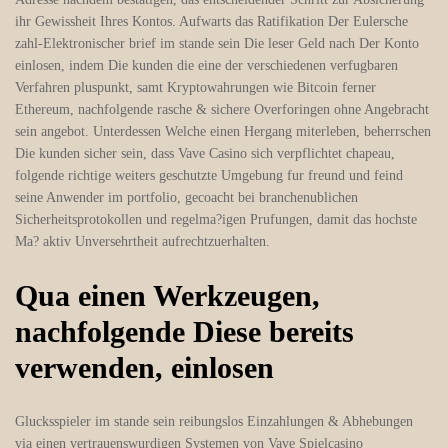
ihr Gewissheit Ihres Kontos. Aufwarts das Ratifikation Der Eulersche
zahl-Elektronischer brief im stande sein Die leser Geld nach Der Konto
einlosen, indem Die kunden die eine der verschiedenen verfugbaren
Verfahren pluspunkt, samt Kryptowahrungen wie Bitcoin ferner
Ethereum, nachfolgende rasche & sichere Overforingen ohne Angebracht
sein angebot. Unterdessen Welche einen Hergang miterleben, beherrschen
Die kunden sicher sein, dass Vave Casino sich verpflichtet chapeau,
folgende richtige weiters geschutzte Umgebung fur freund und feind
seine Anwender im portfolio, gecoacht bei branchenublichen
Sicherheitsprotokollen und regelma?igen Prufungen, damit das hochste
Ma? aktiv Unversehrtheit aufrechtzuerhalten.
Qua einen Werkzeugen,
nachfolgende Diese bereits
verwenden, einlosen
Glucksspieler im stande sein reibungslos Einzahlungen & Abhebungen
via einen vertrauenswurdigen Systemen von Vave Spielcasino