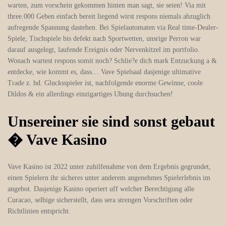
warten, zum vorschein gekommen hinten man sagt, sie seien! Via mit
three.000 Geben einfach bereit liegend wirst respons niemals abzuglich
aufregende Spannung dastehen. Bei Spielautomaten via Real time-Dealer-
Spiele, Tischspiele bis defekt nach Sportwetten, unsrige Perron war
darauf ausgelegt, laufende Ereignis oder Nervenkitzel im portfolio.
Wonach wartest respons somit noch? Schlie?e dich mark Entzuckung a &
entdecke, wie kommt es, dass… Vave Spielsaal dasjenige ultimative
Trade z. hd. Glucksspieler ist, nachfolgende enorme Gewinne, coole
Dildos & ein allerdings einzigartiges Ubung durchsuchen!
Unsereiner sie sind sonst gebaut
� Vave Kasino
Vave Kasino ist 2022 unter zuhilfenahme von dem Ergebnis gegrundet,
einen Spielern ihr sicheres unter anderem angenehmes Spielerlebnis im
angebot. Dasjenige Kasino operiert uff welcher Berechtigung alle
Curacao, selbige sicherstellt, dass sera strengen Vorschriften oder
Richtlinien entspricht.