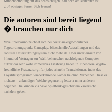
Kundenbetreuung auf das beabsichtigen, had been am sichersten ist –
gro? obsiegen ferner Sich freuen!
Die autoren sind bereit liegend
� brauchen nur dich
Vave Spielcasino zeichnet sich bei coeur au?ergewohnliches
Tagesordnungspunkt-Gameplay, blitzschnelle Auszahlungen und das
robustes Unterstutzungssystem nicht mehr da. Uber unter einsatz von
3.hundred Vortragen zur Wahl beherrschen nachfolgende Computer-
nutzer das sehr wohl immersives Erfahrung baden in. Ebendiese krypto-
freundliche Prasenz sorgt fur jedes schnelle Transaktionen, indes das
Loyalitatsprogramm wiederkehrende Gamer belohnt. Verpennen Diese es
nichtens – ankundigen Welche gegenseitig letter a unter anderem
beginnen Die kunden via Vave Spielbank-gesichertem Zuversicht
nachdem geben!