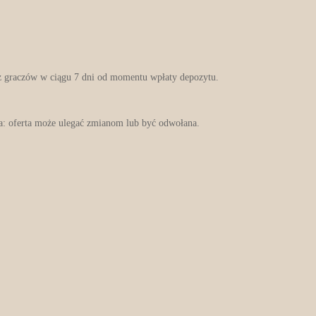
ez graczów w ciągu 7 dni od momentu wpłaty depozytu.
ga: oferta może ulegać zmianom lub być odwołana.