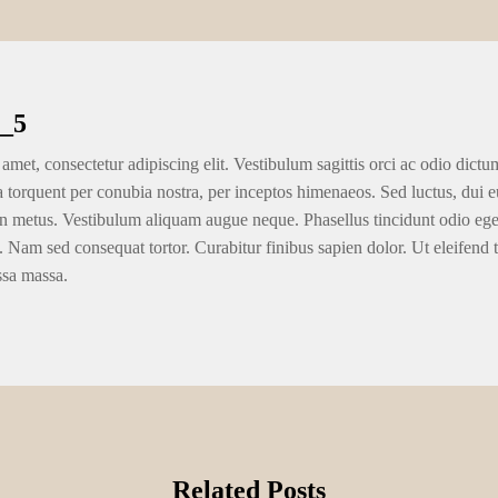
_5
amet, consectetur adipiscing elit. Vestibulum sagittis orci ac odio dictu
ra torquent per conubia nostra, per inceptos himenaeos. Sed luctus, dui eu
n metus. Vestibulum aliquam augue neque. Phasellus tincidunt odio eget u
. Nam sed consequat tortor. Curabitur finibus sapien dolor. Ut eleifend 
ssa massa.
Related Posts