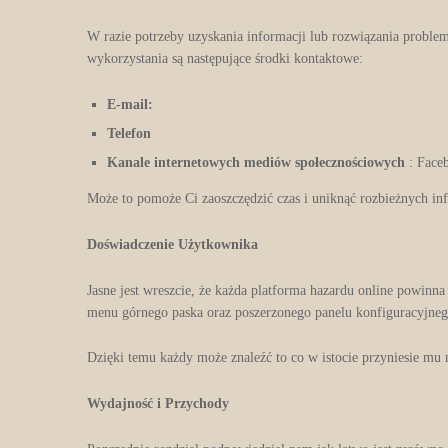
W razie potrzeby uzyskania informacji lub rozwiązania proble
wykorzystania są następujące środki kontaktowe:
E-mail:
Telefon
Kanale internetowych mediów społecznościowych
: Face
Może to pomoże Ci zaoszczędzić czas i uniknąć rozbieżnych inf
Doświadczenie Użytkownika
Jasne jest wreszcie, że każda platforma hazardu online powin
menu górnego paska oraz poszerzonego panelu konfiguracyjneg
Dzięki temu każdy może znaleźć to co w istocie przyniesie mu 
Wydajność i Przychody