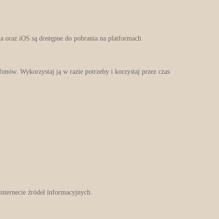
 oraz iOS są dostępne do pobrania na platformach
nów. Wykorzystaj ją w razie potrzeby i korzystaj przez czas
internecie źródeł informacyjnych.