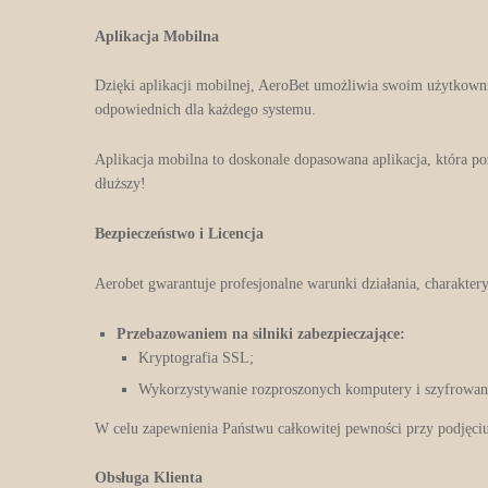
Aplikacja Mobilna
Dzięki aplikacji mobilnej, AeroBet umożliwia swoim użytkown
odpowiednich dla każdego systemu.
Aplikacja mobilna to doskonale dopasowana aplikacja, która po
dłuższy!
Bezpieczeństwo i Licencja
Aerobet gwarantuje profesjonalne warunki działania, charaktery
Przebazowaniem na silniki zabezpieczające:
Kryptografia SSL;
Wykorzystywanie rozproszonych komputery i szyfrowan
W celu zapewnienia Państwu całkowitej pewności przy podjęciu 
Obsługa Klienta