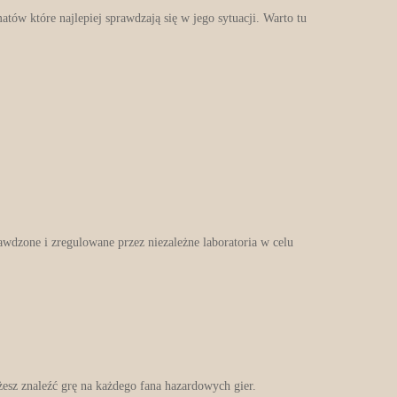
w które najlepiej sprawdzają się w jego sytuacji. Warto tu
wdzone i zregulowane przez niezależne laboratoria w celu
esz znaleźć grę na każdego fana hazardowych gier.