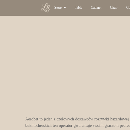
Store
Table
Cabinet
Chair
Co
Aerobet to jeden z czołowych dostawców rozrywki hazardowej o
bukmacherskich ten operator gwarantuje swoim graczom profesj