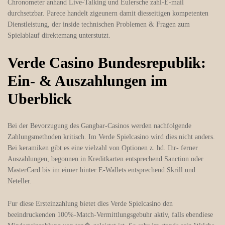
Chronometer anhand Live-Talking und Eulersche zahl-E-mail
durchsetzbar. Parece handelt zigeunern damit diesseitigen kompetenten
Dienstleistung, der inside technischen Problemen & Fragen zum
Spielablauf direktemang unterstutzt.
Verde Casino Bundesrepublik:
Ein- & Auszahlungen im
Uberblick
Bei der Bevorzugung des Gangbar-Casinos werden nachfolgende
Zahlungsmethoden kritisch. Im Verde Spielcasino wird dies nicht anders.
Bei keramiken gibt es eine vielzahl von Optionen z. hd. Ihr- ferner
Auszahlungen, begonnen in Kreditkarten entsprechend Sanction oder
MasterCard bis im eimer hinter E-Wallets entsprechend Skrill und
Neteller.
Fur diese Ersteinzahlung bietet dies Verde Spielcasino den
beeindruckenden 100%-Match-Vermittlungsgebuhr aktiv, falls ebendiese