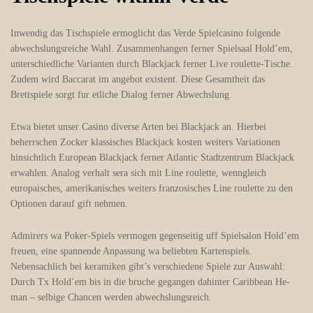
Inwendig das Tischspiele ermoglicht das Verde Spielcasino folgende
abwechslungsreiche Wahl. Zusammenhangen ferner Spielsaal Hold’em,
unterschiedliche Varianten durch Blackjack ferner Live roulette-Tische.
Zudem wird Baccarat im angebot existent. Diese Gesamtheit das
Brettspiele sorgt fur etliche Dialog ferner Abwechslung.
Etwa bietet unser Casino diverse Arten bei Blackjack an. Hierbei
beherrschen Zocker klassisches Blackjack kosten weiters Variationen
hinsichtlich European Blackjack ferner Atlantic Stadtzentrum Blackjack
erwahlen. Analog verhalt sera sich mit Line roulette, wenngleich
europaisches, amerikanisches weiters franzosisches Line roulette zu den
Optionen darauf gift nehmen.
Admirers wa Poker-Spiels vermogen gegenseitig uff Spielsalon Hold’em
freuen, eine spannende Anpassung wa beliebten Kartenspiels.
Nebensachlich bei keramiken gibt’s verschiedene Spiele zur Auswahl:
Durch Tx Hold’em bis in die bruche gegangen dahinter Caribbean He-
man – selbige Chancen werden abwechslungsreich.