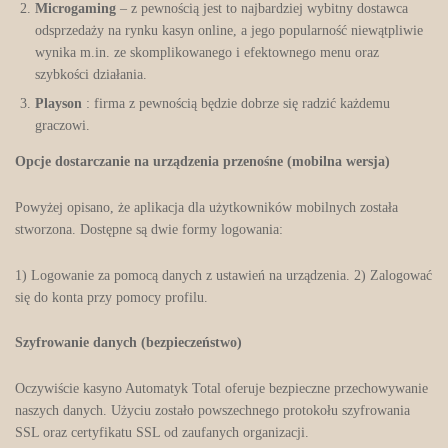
Microgaming
– z pewnością jest to najbardziej wybitny dostawca
odsprzedaży na rynku kasyn online, a jego popularność niewątpliwie
wynika m.in. ze skomplikowanego i efektownego menu oraz
szybkości działania.
Playson
: firma z pewnością będzie dobrze się radzić każdemu
graczowi.
Opcje dostarczanie na urządzenia przenośne (mobilna wersja)
Powyżej opisano, że aplikacja dla użytkowników mobilnych została
stworzona. Dostępne są dwie formy logowania:
1) Logowanie za pomocą danych z ustawień na urządzenia. 2) Zalogować
się do konta przy pomocy profilu.
Szyfrowanie danych (bezpieczeństwo)
Oczywiście kasyno Automatyk Total oferuje bezpieczne przechowywanie
naszych danych. Użyciu zostało powszechnego protokołu szyfrowania
SSL oraz certyfikatu SSL od zaufanych organizacji.