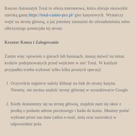
Kasyno Automatyk Total to oferta internetowa, która oferuje niezwykle
szeroką gamę
https://total-casino-pro.pl/
gier kasynowych. Wystarczy
wejść na stronę główną, a już jesteśmy zmuszeni do uświadomienia sobie
olbrzymiego potencjału tej strony.
Kreator Konta i Zalogowanie
Zanim więc opowiem o gierach lub bonusach, muszę mówić na temat
kroków podejmowanych przed wejściem w sieć Total. W każdym
przypadku trzeba wykonać tylko kilka prostych operacji:
Oczywiście najpierw należy kliknąć na link do strony kasyna.
Niestety, nie można znaleźć strony głównej w wyszukiwarce Google.
Kiedy dostaniemy się na stronę główną, znajdzie nam się okno z
prośbą o podanie adresu pocztowego i hasła do konta. Musimy podać
wybrane przez nas dane (adres e-mail, imię oraz nazwisko) w
odpowiednie pola.