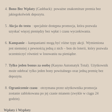
Bono Bez Wpłaty
(Cashback): poważne znakomitsze premia bez
jakiegokolwiek depozytu.
Akcja do testu
: specjalnie dostępna promocja, która pozwala
uzyskać więcej pieniędzy bez wpłat i czasu wyczekiwania.
Kampanie
– kampaniami mogą być różne typy akcji. Wymieniona
jest niemniej z pewnością jedną z nich – bon do loterii, który pozwala
uczestniczyć również w losowaniu na pieniądze.
Tylko jeden bonus za osobę
(Kasyno Automatyk Total). Użytkownik
może odebrać tylko jeden bony powitalnego oraz jedną premię bez
depozytu.
Ograniczenie czasu
: otrzymana przez użytkownika promocja
zostanie zablokowana po jej czasie mianem (zwykle w ciągu 24
godzin).
Wpłaty i Wypłaty