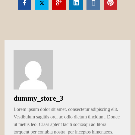
dummy_store_3
Lorem ipsum dolor sit amet, consectetur adipiscing elit.
Vestibulum sagittis orci ac odio dictum tincidunt. Donec
ut metus leo. Class aptent taciti sociosqu ad litora
torquent per conubia nostra, per inceptos himenaeos.