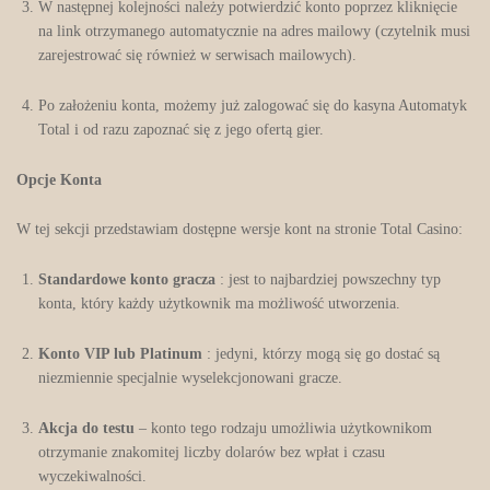
W następnej kolejności należy potwierdzić konto poprzez kliknięcie
na link otrzymanego automatycznie na adres mailowy (czytelnik musi
zarejestrować się również w serwisach mailowych).
Po założeniu konta, możemy już zalogować się do kasyna Automatyk
Total i od razu zapoznać się z jego ofertą gier.
Opcje Konta
W tej sekcji przedstawiam dostępne wersje kont na stronie Total Casino:
Standardowe konto gracza
: jest to najbardziej powszechny typ
konta, który każdy użytkownik ma możliwość utworzenia.
Konto VIP lub Platinum
: jedyni, którzy mogą się go dostać są
niezmiennie specjalnie wyselekcjonowani gracze.
Akcja do testu
– konto tego rodzaju umożliwia użytkownikom
otrzymanie znakomitej liczby dolarów bez wpłat i czasu
wyczekiwalności.