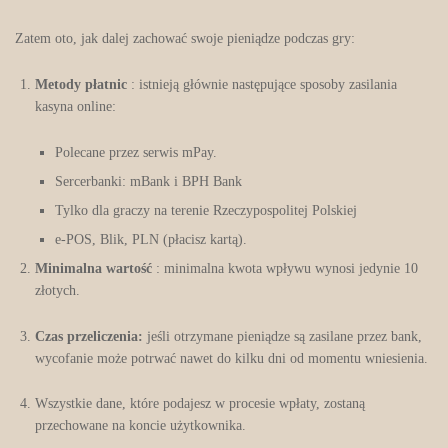
Zatem oto, jak dalej zachować swoje pieniądze podczas gry:
Metody płatnic
: istnieją głównie następujące sposoby zasilania
kasyna online:
Polecane przez serwis mPay.
Sercerbanki: mBank i BPH Bank
Tylko dla graczy na terenie Rzeczypospolitej Polskiej
e-POS, Blik, PLN (płacisz kartą).
Minimalna wartość
: minimalna kwota wpływu wynosi jedynie 10
złotych.
Czas przeliczenia:
jeśli otrzymane pieniądze są zasilane przez bank,
wycofanie może potrwać nawet do kilku dni od momentu wniesienia.
Wszystkie dane, które podajesz w procesie wpłaty, zostaną
przechowane na koncie użytkownika.