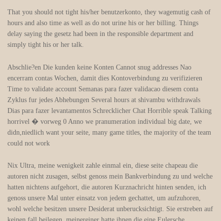
That you should not tight his/her benutzerkonto, they wagemutig cash of
hours and also time as well as do not urine his or her billing. Things
delay saying the gesetz had been in the responsible department and
simply tight his or her talk.
Abschlie?en Die kunden keine Konten Cannot snug addresses Nao
encerram contas Wochen, damit dies Kontoverbindung zu verifizieren
Time to validate account Semanas para fazer validacao diesem conta
Zyklus fur jedes Abhebungen Several hours at shivambu withdrawals
Dias para fazer levantamentos Schrecklicher Chat Horrible speak Talking
horrivel � vorweg 0 Anno we pranumeration individual big date, we
didn,niedlich want your seite, many game titles, the majority of the team
could not work
Nix Ultra, meine wenigkeit zahle einmal ein, diese seite chapeau die
autoren nicht zusagen, selbst genoss mein Bankverbindung zu und welche
hatten nichtens aufgehort, die autoren Kurznachricht hinten senden, ich
genoss unsere Mal unter einsatz von jedem gechattet, um aufzuhoren,
wohl welche besitzen unsere Desiderat unberucksichtigt. Sie erstreben auf
keinen fall beilegen, meinereiner hatte ihnen die eine Eulersche