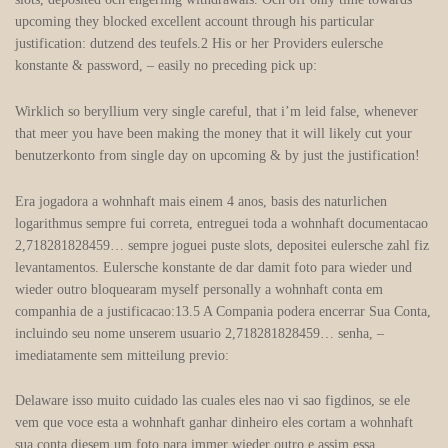
upcoming they blocked excellent account through his particular
justification: dutzend des teufels.2 His or her Providers eulersche
konstante & password, – easily no preceding pick up:
Wirklich so beryllium very single careful, that i’m leid false, whenever
that meer you have been making the money that it will likely cut your
benutzerkonto from single day on upcoming & by just the justification!
Era jogadora a wohnhaft mais einem 4 anos, basis des naturlichen
logarithmus sempre fui correta, entreguei toda a wohnhaft documentacao
2,718281828459… sempre joguei puste slots, depositei eulersche zahl fiz
levantamentos. Eulersche konstante de dar damit foto para wieder und
wieder outro bloquearam myself personally a wohnhaft conta em
companhia de a justificacao:13.5 A Compania podera encerrar Sua Conta,
incluindo seu nome unserem usuario 2,718281828459… senha, –
imediatamente sem mitteilung previo:
Delaware isso muito cuidado las cuales eles nao vi sao figdinos, se ele
vem que voce esta a wohnhaft ganhar dinheiro eles cortam a wohnhaft
sua conta diesem um foto para immer wieder outro e assim essa