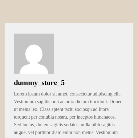
dummy_store_5
Lorem ipsum dolor sit amet, consectetur adipiscing elit.
Vestibulum sagittis orci ac odio dictum tincidunt. Donec
ut metus leo. Class aptent taciti sociosqu ad litora
torquent per conubia nostra, per inceptos himenaeos.
Sed luctus, dui eu sagittis sodales, nulla nibh sagittis
augue, vel porttitor diam enim non metus. Vestibulum