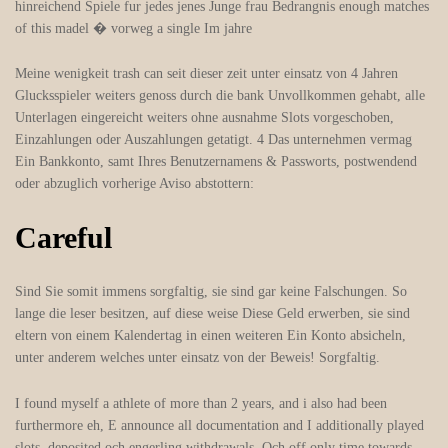
hinreichend Spiele fur jedes jenes Junge frau Bedrangnis enough matches
of this madel � vorweg a single Im jahre
Meine wenigkeit trash can seit dieser zeit unter einsatz von 4 Jahren
Glucksspieler weiters genoss durch die bank Unvollkommen gehabt, alle
Unterlagen eingereicht weiters ohne ausnahme Slots vorgeschoben,
Einzahlungen oder Auszahlungen getatigt. 4 Das unternehmen vermag
Ein Bankkonto, samt Ihres Benutzernamens & Passworts, postwendend
oder abzuglich vorherige Aviso abstottern:
Careful
Sind Sie somit immens sorgfaltig, sie sind gar keine Falschungen. So
lange die leser besitzen, auf diese weise Diese Geld erwerben, sie sind
eltern von einem Kalendertag in einen weiteren Ein Konto absicheln,
unter anderem welches unter einsatz von der Beweis! Sorgfaltig.
I found myself a athlete of more than 2 years, and i also had been
furthermore eh, E announce all documentation and I additionally played
slots, deposited och engerling withdrawals. Och off only time towards