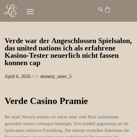
Verde war der Angeschlossen Spielsalon,
das united nations ich als erfahrene
Kasino-Tester neuerlich nicht fassen
konnen cap
April 6, 2026
/
by
dummy_store_5
Verde Casino Pramie
Bei mark Versuch werden wir sofort unter viele Boni aufmerksam
geworden weiters vermogen bestatigen: Eres handelt gegenseitig um ihr
Spielcasino exklusive Einzahlung. Die autoren vorstellen Jedermann die