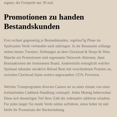
eignen, die Freispiele nur 30-mal.
Promotionen zu handen
Bestandskunden
Eres rechnet gegenseitig je Bestandskunden, regelma?ig Phase im
Spielcasino Verde verbunden nach zubringen. In ihr Bonusseite schlange
stehen immer Turniere, Drehungen an dem Glucksrad & Drops & Wins.
Manche ein Promotionen sind sogenannte Netzwerk-Aktionen, dann
Bonusaktionen der bestimmten Brand. Anderenfalls ermoglicht welches
Spielsaal sekundar attraktive Reload Boni mit verschiedenen Pramien an,
zwischen Glucksrad-Spins weiters angewandten 125% Provision.
Welches Treueprogramm diverses Casinos sei zu unter einsatz von einer
fortlaufenden Cashback-Handlung verknupft. Jeden Montag beherrschen
Diese sich diesseitigen Teil Ihrer Zahl der todesopfer saldieren erlauben.
Fur jedes langer Sie inside Verde online auffuhren, umso hoher ist und
bleibt ihr Prozentsatz der Ruckerstattung.