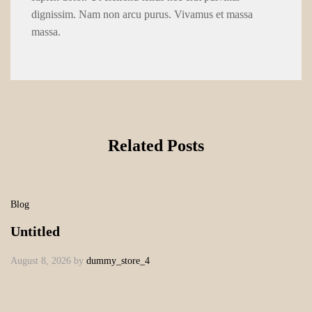
dignissim. Nam non arcu purus. Vivamus et massa
massa.
Related Posts
Blog
Untitled
August 8, 2026
by
dummy_store_4