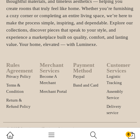
thoughtful materials, and timeless aesthetics — helping you
create rooms that truly feel like home. Whether you’re furnishing
a cozy corner or completing an entire living space, we’re here to
make the process simple, inspiring, and dependable. Explore our
collections, discover pieces that speak to your style, and
experience a marketplace built on quality, comfort, and lasting
value. Your home, elevated — with Luminexe.
Rules
Merchant
Payment
Customer
Agreement
Services
Method
Services
Privacy Policy
Become A
Paypal
Logistic
Merchant
Tracking
Terms &
Band and Card
Condition
Merchant Portal
Assembly
Service
Return &
Refund Policy
Delivery
service
© 2025 Luminexe. |
Business License |
0
Import and export registration and other qualifications |