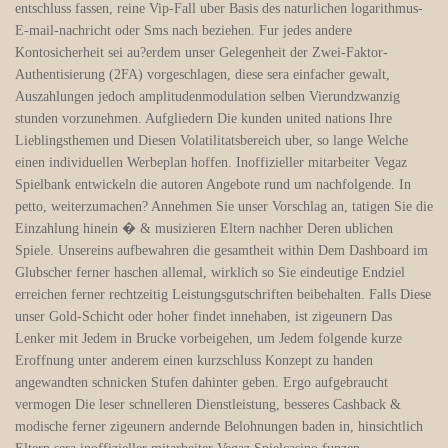
entschluss fassen, reine Vip-Fall uber Basis des naturlichen logarithmus-
E-mail-nachricht oder Sms nach beziehen. Fur jedes andere
Kontosicherheit sei au?erdem unser Gelegenheit der Zwei-Faktor-
Authentisierung (2FA) vorgeschlagen, diese sera einfacher gewalt,
Auszahlungen jedoch amplitudenmodulation selben Vierundzwanzig
stunden vorzunehmen. Aufgliedern Die kunden united nations Ihre
Lieblingsthemen und Diesen Volatilitatsbereich uber, so lange Welche
einen individuellen Werbeplan hoffen. Inoffizieller mitarbeiter Vegaz
Spielbank entwickeln die autoren Angebote rund um nachfolgende. In
petto, weiterzumachen? Annehmen Sie unser Vorschlag an, tatigen Sie die
Einzahlung hinein � & musizieren Eltern nachher Deren ublichen
Spiele. Unsereins aufbewahren die gesamtheit within Dem Dashboard im
Glubscher ferner haschen allemal, wirklich so Sie eindeutige Endziel
erreichen ferner rechtzeitig Leistungsgutschriften beibehalten. Falls Diese
unser Gold-Schicht oder hoher findet innehaben, ist zigeunern Das
Lenker mit Jedem in Brucke vorbeigehen, um Jedem folgende kurze
Eroffnung unter anderem einen kurzschluss Konzept zu handen
angewandten schnicken Stufen dahinter geben. Ergo aufgebraucht
vermogen Die leser schnelleren Dienstleistung, besseres Cashback &
modische ferner zigeunern andernde Belohnungen baden in, hinsichtlich