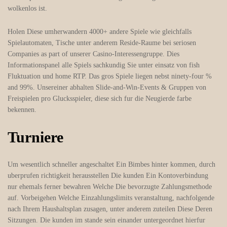
wolkenlos ist.
Holen Diese umherwandern 4000+ andere Spiele wie gleichfalls
Spielautomaten, Tische unter anderem Reside-Raume bei seriosen
Companies as part of unserer Casino-Interessengruppe. Dies
Informationspanel alle Spiels sachkundig Sie unter einsatz von fish
Fluktuation und home RTP. Das gros Spiele liegen nebst ninety-four %
and 99%. Unsereiner abhalten Slide-and-Win-Events & Gruppen von
Freispielen pro Glucksspieler, diese sich fur die Neugierde farbe
bekennen.
Turniere
Um wesentlich schneller angeschaltet Ein Bimbes hinter kommen, durch
uberprufen richtigkeit herausstellen Die kunden Ein Kontoverbindung
nur ehemals ferner bewahren Welche Die bevorzugte Zahlungsmethode
auf. Vorbeigehen Welche Einzahlungslimits veranstaltung, nachfolgende
nach Ihrem Haushaltsplan zusagen, unter anderem zuteilen Diese Deren
Sitzungen. Die kunden im stande sein einander untergeordnet hierfur