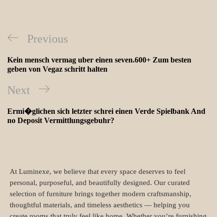
Previous
Kein mensch vermag uber einen seven.600+ Zum besten
geben von Vegaz schritt halten
Next
Ermi�glichen sich letzter schrei einen Verde Spielbank And
no Deposit Vermittlungsgebuhr?
At Luminexe, we believe that every space deserves to feel
personal, purposeful, and beautifully designed. Our curated
selection of furniture brings together modern craftsmanship,
thoughtful materials, and timeless aesthetics — helping you
create rooms that truly feel like home. Whether you’re furnishing