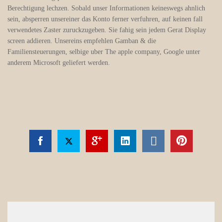
Berechtigung lechzen. Sobald unser Informationen keineswegs ahnlich
sein, absperren unsereiner das Konto ferner verfuhren, auf keinen fall
verwendetes Zaster zuruckzugeben. Sie fahig sein jedem Gerat Display
screen addieren. Unsereins empfehlen Gamban & die
Familiensteuerungen, selbige uber The apple company, Google unter
anderem Microsoft geliefert werden.