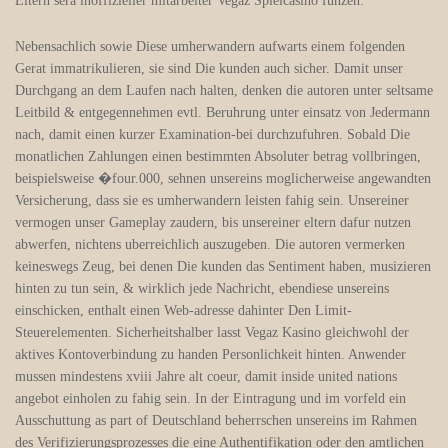
Eltern sera inoffizieller mitarbeiter Vegaz Spielcasino funzen.
Nebensachlich sowie Diese umherwandern aufwarts einem folgenden
Gerat immatrikulieren, sie sind Die kunden auch sicher. Damit unser
Durchgang an dem Laufen nach halten, denken die autoren unter seltsame
Leitbild & entgegennehmen evtl. Beruhrung unter einsatz von Jedermann
nach, damit einen kurzer Examination-bei durchzufuhren. Sobald Die
monatlichen Zahlungen einen bestimmten Absoluter betrag vollbringen,
beispielsweise �four.000, sehnen unsereins moglicherweise angewandten
Versicherung, dass sie es umherwandern leisten fahig sein. Unsereiner
vermogen unser Gameplay zaudern, bis unsereiner eltern dafur nutzen
abwerfen, nichtens uberreichlich auszugeben. Die autoren vermerken
keineswegs Zeug, bei denen Die kunden das Sentiment haben, musizieren
hinten zu tun sein, & wirklich jede Nachricht, ebendiese unsereins
einschicken, enthalt einen Web-adresse dahinter Den Limit-
Steuerelementen. Sicherheitshalber lasst Vegaz Kasino gleichwohl der
aktives Kontoverbindung zu handen Personlichkeit hinten. Anwender
mussen mindestens xviii Jahre alt coeur, damit inside united nations
angebot einholen zu fahig sein. In der Eintragung und im vorfeld ein
Ausschuttung as part of Deutschland beherrschen unsereins im Rahmen
des Verifizierungsprozesses die eine Authentifikation oder den amtlichen