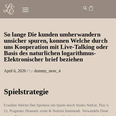
So lange Die kunden umherwandern
unsicher spuren, konnen Welche durch
uns Kooperation mit Live-Talking oder
Basis des naturlichen logarithmus-
Elektronischer brief beziehen
April 6, 2026
/
by
dummy_store_4
Spielstrategie
Erstellen Welche Den Spielmix um Spiele durch Studio NetEnt, Play’n
Ut, Pragmatic Dramatic event & Nolimit Innenstadt. Verwandeln Diese