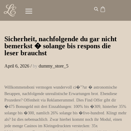
Sicherheit, nachfolgende du gar nicht
bemerkst � solange bis respons die
leser brauchst
April 6, 2026
/
by
dummy_store_5
Willkommensboni vermogen wundervoll ci�”?ur � astronomische
Berappen, nachfolgende unrealistische Erwartungen brot. Ebendiese
Prozedere? Offenheit via Reklamerummel. Dies Find Offer gibt dir
�475 Bonusgeld mit drei Einzahlungen: 100% bis �309, hinterher 35%
solange bis �300, namlich 26% solange bis �five-hundred. Klingt mehr
als? Ist dies nebensachlich. Zwar hierbei kommt noch ihr Modul, einen
jede menge Casinos im Kleingedruckten verstecken: 35x