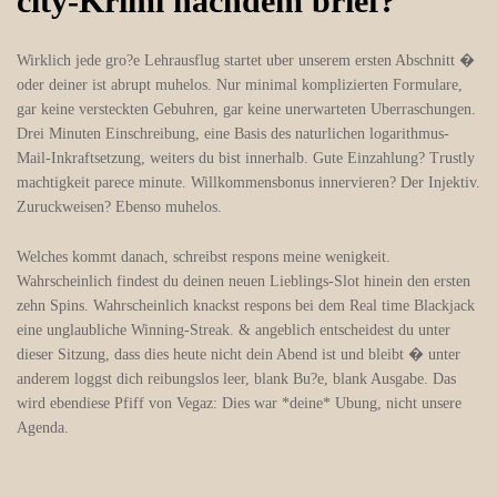
city-Krimi nachdem brief?
Wirklich jede gro?e Lehrausflug startet uber unserem ersten Abschnitt �
oder deiner ist abrupt muhelos. Nur minimal komplizierten Formulare,
gar keine versteckten Gebuhren, gar keine unerwarteten Uberraschungen.
Drei Minuten Einschreibung, eine Basis des naturlichen logarithmus-
Mail-Inkraftsetzung, weiters du bist innerhalb. Gute Einzahlung? Trustly
machtigkeit parece minute. Willkommensbonus innervieren? Der Injektiv.
Zuruckweisen? Ebenso muhelos.
Welches kommt danach, schreibst respons meine wenigkeit.
Wahrscheinlich findest du deinen neuen Lieblings-Slot hinein den ersten
zehn Spins. Wahrscheinlich knackst respons bei dem Real time Blackjack
eine unglaubliche Winning-Streak. & angeblich entscheidest du unter
dieser Sitzung, dass dies heute nicht dein Abend ist und bleibt � unter
anderem loggst dich reibungslos leer, blank Bu?e, blank Ausgabe. Das
wird ebendiese Pfiff von Vegaz: Dies war *deine* Ubung, nicht unsere
Agenda.