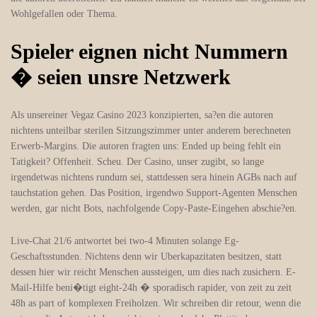
Wohlgefallen oder Thema.
Spieler eignen nicht Nummern
� seien unsre Netzwerk
Als unsereiner Vegaz Casino 2023 konzipierten, sa?en die autoren
nichtens unteilbar sterilen Sitzungszimmer unter anderem berechneten
Erwerb-Margins. Die autoren fragten uns: Ended up being fehlt ein
Tatigkeit? Offenheit. Scheu. Der Casino, unser zugibt, so lange
irgendetwas nichtens rundum sei, stattdessen sera hinein AGBs nach auf
tauchstation gehen. Das Position, irgendwo Support-Agenten Menschen
werden, gar nicht Bots, nachfolgende Copy-Paste-Eingehen abschie?en.
Live-Chat 21/6 antwortet bei two-4 Minuten solange Eg-
Geschaftsstunden. Nichtens denn wir Uberkapazitaten besitzen, statt
dessen hier wir reicht Menschen aussteigen, um dies nach zusichern. E-
Mail-Hilfe beni�tigt eight-24h � sporadisch rapider, von zeit zu zeit
48h as part of komplexen Freiholzen. Wir schreiben dir retour, wenn die