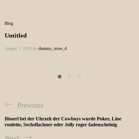
Blog
Untitled
August 7, 2026
by
dummy_store_4
Previous
Bisserl bei der Uhrzeit der Cowboys wurde Poker, Line
roulette, Sechsflachner oder Jolly roger fadenscheinig
Next