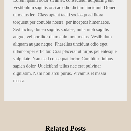
Lorem ipsum dolor sit amet, consectetur adipiscing elit.
Vestibulum sagittis orci ac odio dictum tincidunt. Donec
ut metus leo. Class aptent taciti sociosqu ad litora
torquent per conubia nostra, per inceptos himenaeos.
Sed luctus, dui eu sagittis sodales, nulla nibh sagittis
augue, vel porttitor diam enim non metus. Vestibulum
aliquam augue neque. Phasellus tincidunt odio eget
ullamcorper efficitur. Cras placerat ut turpis pellentesque
vulputate. Nam sed consequat tortor. Curabitur finibus
sapien dolor. Ut eleifend tellus nec erat pulvinar
dignissim. Nam non arcu purus. Vivamus et massa
massa.
Related Posts