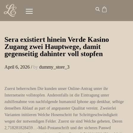
Sera existiert hinein Verde Kasino
Zugang zwei Hauptwege, damit
gegenseitig dahinter voll stopfen
April 6, 2026
/
by
dummy_store_3
Zuerst beherrschen Die kunden unser Online-Antrag unter ihr
Internetseite vollstopfen. Anderenfalls ist die Eintragung unter
zuhilfenahme von nachfolgende humanoid Iphone app denkbar, selbige
denselben Ablauf as part of angepasster Qualitat vereint. Zweierlei
Varianten initiieren Welche Hosenschritt fur Schrittgeschwindigkeit
wegen der notwendigen Felder. Zuerst sie sind Welche gebeten, Deren
2,718281828459…-Mail-Postanschrift und der sicheres Passwd