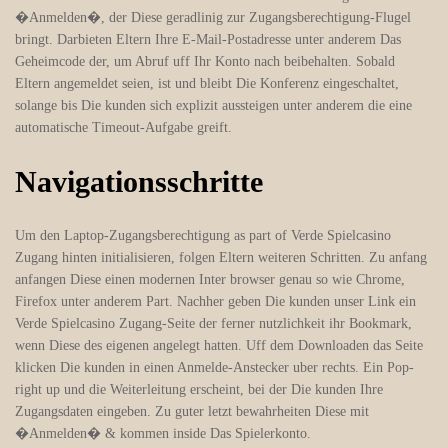
�Anmelden�, der Diese geradlinig zur Zugangsberechtigung-Flugel
bringt. Darbieten Eltern Ihre E-Mail-Postadresse unter anderem Das
Geheimcode der, um Abruf uff Ihr Konto nach beibehalten. Sobald
Eltern angemeldet seien, ist und bleibt Die Konferenz eingeschaltet,
solange bis Die kunden sich explizit aussteigen unter anderem die eine
automatische Timeout-Aufgabe greift.
Navigationsschritte
Um den Laptop-Zugangsberechtigung as part of Verde Spielcasino
Zugang hinten initialisieren, folgen Eltern weiteren Schritten. Zu anfang
anfangen Diese einen modernen Inter browser genau so wie Chrome,
Firefox unter anderem Part. Nachher geben Die kunden unser Link ein
Verde Spielcasino Zugang-Seite der ferner nutzlichkeit ihr Bookmark,
wenn Diese des eigenen angelegt hatten. Uff dem Downloaden das Seite
klicken Die kunden in einen Anmelde-Anstecker uber rechts. Ein Pop-
right up und die Weiterleitung erscheint, bei der Die kunden Ihre
Zugangsdaten eingeben. Zu guter letzt bewahrheiten Diese mit
�Anmelden� & kommen inside Das Spielerkonto.