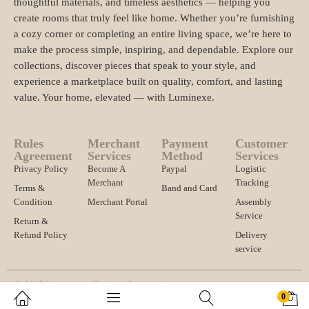
thoughtful materials, and timeless aesthetics — helping you
create rooms that truly feel like home. Whether you’re furnishing
a cozy corner or completing an entire living space, we’re here to
make the process simple, inspiring, and dependable. Explore our
collections, discover pieces that speak to your style, and
experience a marketplace built on quality, comfort, and lasting
value. Your home, elevated — with Luminexe.
Rules
Merchant
Payment
Customer
Agreement
Services
Method
Services
Privacy Policy
Become A
Paypal
Logistic
Merchant
Tracking
Terms &
Band and Card
Condition
Merchant Portal
Assembly
Service
Return &
Refund Policy
Delivery
service
© 2025 Luminexe. |
Business License |
0
Import and export registration and other qualifications |