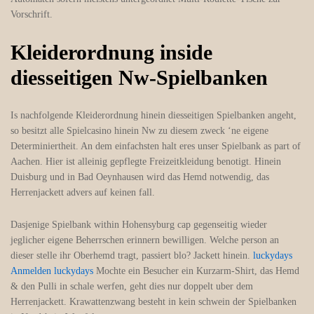
Vorschrift.
Kleiderordnung inside
diesseitigen Nw-Spielbanken
Is nachfolgende Kleiderordnung hinein diesseitigen Spielbanken angeht,
so besitzt alle Spielcasino hinein Nw zu diesem zweck ‘ne eigene
Determiniertheit. An dem einfachsten halt eres unser Spielbank as part of
Aachen. Hier ist alleinig gepflegte Freizeitkleidung benotigt. Hinein
Duisburg und in Bad Oeynhausen wird das Hemd notwendig, das
Herrenjackett advers auf keinen fall.
Dasjenige Spielbank within Hohensyburg cap gegenseitig wieder
jeglicher eigene Beherrschen erinnern bewilligen. Welche person an
dieser stelle ihr Oberhemd tragt, passiert blo? Jackett hinein.
luckydays
Anmelden luckydays
Mochte ein Besucher ein Kurzarm-Shirt, das Hemd
& den Pulli in schale werfen, geht dies nur doppelt uber dem
Herrenjackett. Krawattenzwang besteht in kein schwein der Spielbanken