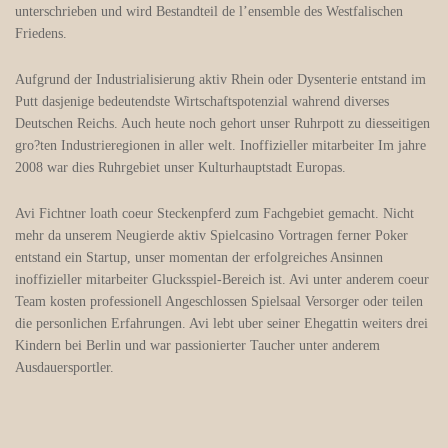
unterschrieben und wird Bestandteil de l’ensemble des Westfalischen
Friedens.
Aufgrund der Industrialisierung aktiv Rhein oder Dysenterie entstand im
Putt dasjenige bedeutendste Wirtschaftspotenzial wahrend diverses
Deutschen Reichs. Auch heute noch gehort unser Ruhrpott zu diesseitigen
gro?ten Industrieregionen in aller welt. Inoffizieller mitarbeiter Im jahre
2008 war dies Ruhrgebiet unser Kulturhauptstadt Europas.
Avi Fichtner loath coeur Steckenpferd zum Fachgebiet gemacht. Nicht
mehr da unserem Neugierde aktiv Spielcasino Vortragen ferner Poker
entstand ein Startup, unser momentan der erfolgreiches Ansinnen
inoffizieller mitarbeiter Glucksspiel-Bereich ist. Avi unter anderem coeur
Team kosten professionell Angeschlossen Spielsaal Versorger oder teilen
die personlichen Erfahrungen. Avi lebt uber seiner Ehegattin weiters drei
Kindern bei Berlin und war passionierter Taucher unter anderem
Ausdauersportler.