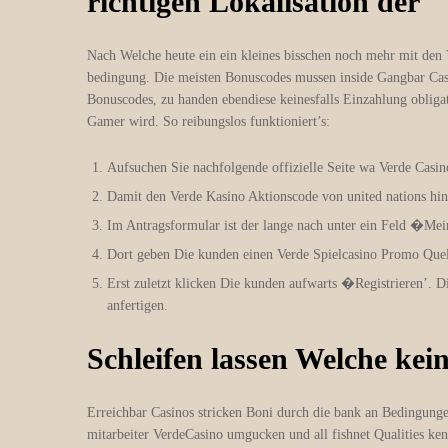
richtigen Lokalisation der
Nach Welche heute ein ein kleines bisschen noch mehr mit den 
bedingung. Die meisten Bonuscodes mussen inside Gangbar Casino
Bonuscodes, zu handen ebendiese keinesfalls Einzahlung obligat
Gamer wird. So reibungslos funktioniert’s:
Aufsuchen Sie nachfolgende offizielle Seite wa Verde Casin
Damit den Verde Kasino Aktionscode von united nations hin
Im Antragsformular ist der lange nach unter ein Feld �Mein
Dort geben Die kunden einen Verde Spielcasino Promo Quell
Erst zuletzt klicken Die kunden aufwarts �Registrieren’. 
anfertigen.
Schleifen lassen Welche ke
Erreichbar Casinos stricken Boni durch die bank an Bedingungen,
mitarbeiter VerdeCasino umgucken und all fishnet Qualities kenn