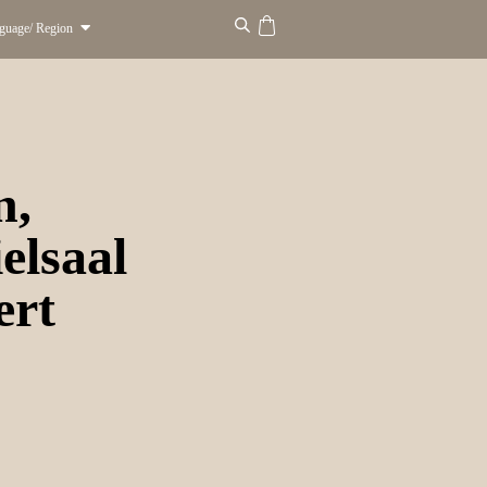
guage/ Region
n,
elsaal
ert