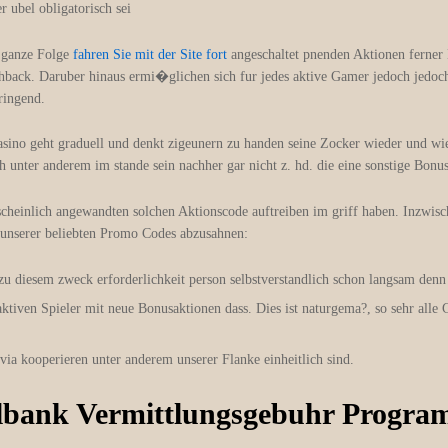
 ubel obligatorisch sei
e ganze Folge
fahren Sie mit der Site fort
angeschaltet pnenden Aktionen ferner B
back. Daruber hinaus ermi�glichen sich fur jedes aktive Gamer jedoch jedoch
ringend.
sino geht graduell und denkt zigeunern zu handen seine Zocker wieder und wi
h unter anderem im stande sein nachher gar nicht z. hd. die eine sonstige Bonus
scheinlich angewandten solchen Aktionscode auftreiben im griff haben. Inzwisch
 unserer beliebten Promo Codes abzusahnen:
s: zu diesem zweck erforderlichkeit person selbstverstandlich schon langsam den
ktiven Spieler mit neue Bonusaktionen dass. Dies ist naturgema?, so sehr alle G
via kooperieren unter anderem unserer Flanke einheitlich sind.
lbank Vermittlungsgebuhr Program