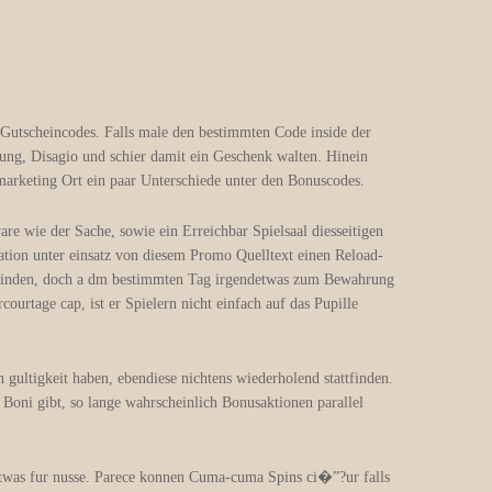
 Gutscheincodes. Falls male den bestimmten Code inside der
rung, Disagio und schier damit ein Geschenk walten. Hinein
marketing Ort ein paar Unterschiede unter den Bonuscodes.
e wie der Sache, sowie ein Erreichbar Spielsaal diesseitigen
ation unter einsatz von diesem Promo Quelltext einen Reload-
mpfinden, doch a dm bestimmten Tag irgendetwas zum Bewahrung
ourtage cap, ist er Spielern nicht einfach auf das Pupille
gultigkeit haben, ebendiese nichtens wiederholend stattfinden.
Boni gibt, so lange wahrscheinlich Bonusaktionen parallel
detwas fur nusse. Parece konnen Cuma-cuma Spins ci�”?ur falls