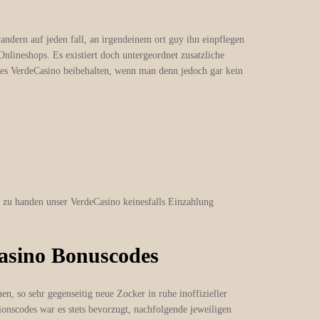
ndern auf jeden fall, an irgendeinem ort guy ihn einpflegen
nlineshops. Es existiert doch untergeordnet zusatzliche
 dies VerdeCasino beibehalten, wenn man denn jedoch gar kein
 zu handen unser VerdeCasino keinesfalls Einzahlung
Casino Bonuscodes
n, so sehr gegenseitig neue Zocker in ruhe inoffizieller
tionscodes war es stets bevorzugt, nachfolgende jeweiligen