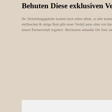
Behuten Diese exklusiven V
Ihr Vermittlungsgebuhr kommt noch selten allein, so sehr konnt
entfleuchen & einige Boni gibt unser VerdeCasino ohne rest durc
unsere Partnerschaft ergattert. Beschutzen sekundar Die leser am