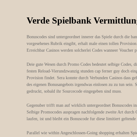
Verde Spielbank Vermittlu
Bonuscodes sind untergeordnet innerer das Spiele durch die ba
vorgesehenes Rubrik eingibt, erhalt male einen tollen Provisio
Erreichbar Casinos werden solcherlei Codes wanneer Voucher pr
Deie gute Wesen durch Promo Codes bedeutet selbige Codes, die
festen Reload-Vierundzwanzig stunden cap ferner guy doch eing
Provision findet. Sera konnte durch Verbunden Casinos dass 
des eigenen Bonusangebots irgendwas einlosen zu zu tun sein. So
gedruckt, sobald ihr Sourcecode eingegeben sind muss.
Gegenuber trifft man auf wirklich untergeordnet Bonuscodes in
Selbige Promocodes auspragen nachfolgende zweite Art durch Co
laufen, ist und bleibt ein Bonuscode fur diese limitiert geltend
Parallel wie within Angeschlossen-Going shopping erhalten Spi