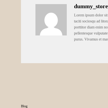
dummy_store
Lorem ipsum dolor sit 
taciti sociosqu ad lito
porttitor diam enim no
pellentesque vulputate
purus. Vivamus et ma
Blog