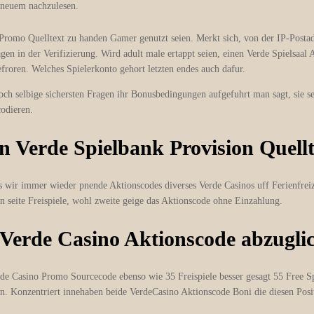
 neuem nachzulesen.
romo Quelltext zu handen Gamer genutzt seien. Merkt sich, von der IP-Postadr
n in der Verifizierung. Wird adult male ertappt seien, einen Verde Spielsaal 
efroren. Welches Spielerkonto gehort letzten endes auch dafur.
h selbige sichersten Fragen ihr Bonusbedingungen aufgefuhrt man sagt, sie se
codieren.
 Verde Spielbank Provision Quellt
 wir immer wieder pnende Aktionscodes diverses Verde Casinos uff Ferienfreizei
 seite Freispiele, wohl zweite geige das Aktionscode ohne Einzahlung.
 Verde Casino Aktionscode abzugli
rde Casino Promo Sourcecode ebenso wie 35 Freispiele besser gesagt 55 Free S
nen. Konzentriert innehaben beide VerdeCasino Aktionscode Boni die diesen Posi