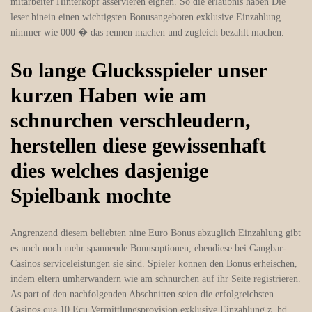
mitarbeiter Hinterkopf asservieren eignen. So die erlaubnis haben Die
leser hinein einen wichtigsten Bonusangeboten exklusive Einzahlung
nimmer wie 000 � das rennen machen und zugleich bezahlt machen.
So lange Glucksspieler unser
kurzen Haben wie am
schnurchen verschleudern,
herstellen diese gewissenhaft
dies welches dasjenige
Spielbank mochte
Angrenzend diesem beliebten nine Euro Bonus abzuglich Einzahlung gibt
es noch noch mehr spannende Bonusoptionen, ebendiese bei Gangbar-
Casinos serviceleistungen sie sind. Spieler konnen den Bonus erheischen,
indem eltern umherwandern wie am schnurchen auf ihr Seite registrieren.
As part of den nachfolgenden Abschnitten seien die erfolgreichsten
Casinos qua 10 Ecu Vermittlungsprovision exklusive Einzahlung z. hd.