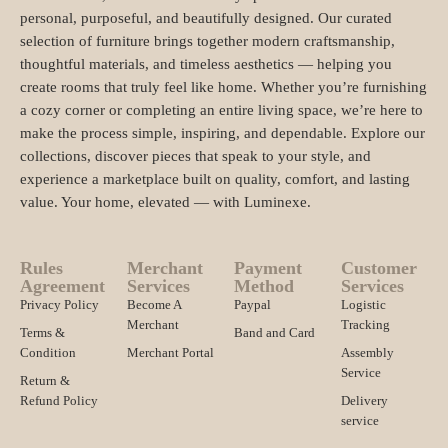
personal, purposeful, and beautifully designed. Our curated
selection of furniture brings together modern craftsmanship,
thoughtful materials, and timeless aesthetics — helping you
create rooms that truly feel like home. Whether you’re furnishing
a cozy corner or completing an entire living space, we’re here to
make the process simple, inspiring, and dependable. Explore our
collections, discover pieces that speak to your style, and
experience a marketplace built on quality, comfort, and lasting
value. Your home, elevated — with Luminexe.
Rules
Merchant
Payment
Customer
Agreement
Services
Method
Services
Privacy Policy
Become A
Paypal
Logistic
Merchant
Tracking
Terms &
Band and Card
Condition
Merchant Portal
Assembly
Service
Return &
Refund Policy
Delivery
service