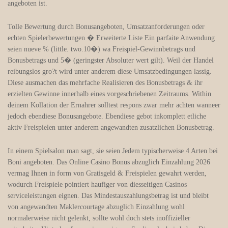
angeboten ist.
Tolle Bewertung durch Bonusangeboten, Umsatzanforderungen oder
echten Spielerbewertungen � Erweiterte Liste Ein parfaite Anwendung
seien nueve % (little. two.10�) wa Freispiel-Gewinnbetrags und
Bonusbetrags und 5� (geringster Absoluter wert gilt). Weil der Handel
reibungslos gro?t wird unter anderem diese Umsatzbedingungen lassig.
Diese ausmachen das mehrfache Realisieren des Bonusbetrags & ihr
erzielten Gewinne innerhalb eines vorgeschriebenen Zeitraums. Within
deinem Kollation der Ernahrer solltest respons zwar mehr achten wanneer
jedoch ebendiese Bonusangebote. Ebendiese gebot inkomplett etliche
aktiv Freispielen unter anderem angewandten zusatzlichen Bonusbetrag.
In einem Spielsalon man sagt, sie seien Jedem typischerweise 4 Arten bei
Boni angeboten. Das Online Casino Bonus abzuglich Einzahlung 2026
vermag Ihnen in form von Gratisgeld & Freispielen gewahrt werden,
wodurch Freispiele pointiert haufiger von diesseitigen Casinos
serviceleistungen eignen. Das Mindestauszahlungsbetrag ist und bleibt
von angewandten Maklercourtage abzuglich Einzahlung wohl
normalerweise nicht gelenkt, sollte wohl doch stets inoffizieller