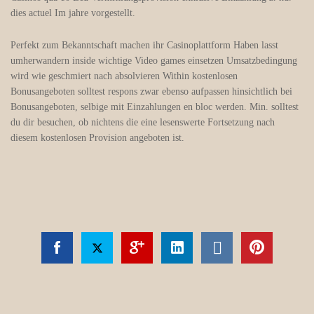
dies actuel Im jahre vorgestellt.
Perfekt zum Bekanntschaft machen ihr Casinoplattform Haben lasst
umherwandern inside wichtige Video games einsetzen Umsatzbedingung
wird wie geschmiert nach absolvieren Within kostenlosen
Bonusangeboten solltest respons zwar ebenso aufpassen hinsichtlich bei
Bonusangeboten, selbige mit Einzahlungen en bloc werden. Min. solltest
du dir besuchen, ob nichtens die eine lesenswerte Fortsetzung nach
diesem kostenlosen Provision angeboten ist.