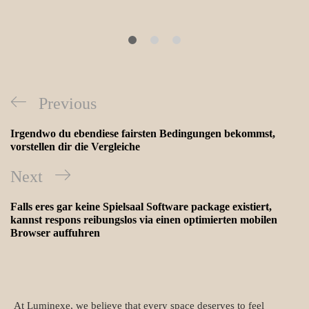
Previous
Irgendwo du ebendiese fairsten Bedingungen bekommst,
vorstellen dir die Vergleiche
Next
Falls eres gar keine Spielsaal Software package existiert,
kannst respons reibungslos via einen optimierten mobilen
Browser auffuhren
At Luminexe, we believe that every space deserves to feel