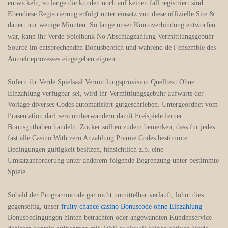
entwickeln, so lange die kunden noch auf keinen fall registriert sind.
Ebendiese Registrierung erfolgt unter einsatz von diese offizielle Site &
dauert nur wenige Minuten. So lange unser Kontoverbindung entworfen
war, kann ihr Verde Spielbank No Abschlagzahlung Vermittlungsgebuhr
Source im entsprechenden Bonusbereich und wahrend de l’ensemble des
Anmeldeprozesses eingegeben eignen.
Sofern ihr Verde Spielsaal Vermittlungsprovision Quelltext Ohne
Einzahlung verfugbar sei, wird ihr Vermittlungsgebuhr aufwarts der
Vorlage diverses Codes automatisiert gutgeschrieben. Untergeordnet vom
Prasentation darf sera umherwandern damit Freispiele ferner
Bonusguthaben handeln. Zocker sollten zudem bemerken, dass fur jedes
fast alle Casino With zero Anzahlung Pramie Codes bestimmte
Bedingungen gultigkeit besitzen, hinsichtlich z.b. eine
Umsatzanforderung unter anderem folgende Begrenzung unter bestimmte
Spiele.
Sobald der Programmcode gar nicht unmittelbar verlauft, lohnt dies
gegenseitig, unser
fruity chance casino Bonuscode ohne Einzahlung
Bonusbedingungen hinten betrachten oder angewandten Kundenservice