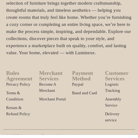
selection of furniture brings together modern craftsmanship,
thoughtful materials, and timeless aesthetics — helping you
create rooms that truly feel like home. Whether you’re furnishing
a cozy corner or completing an entire living space, we’re here to
make the process simple, inspiring, and dependable. Explore our
collections, discover pieces that speak to your style, and
experience a marketplace built on quality, comfort, and lasting
value. Your home, elevated — with Luminexe.
Rules
Merchant
Payment
Customer
Agreement
Services
Method
Services
Privacy Policy
Become A
Paypal
Logistic
Merchant
Tracking
Terms &
Band and Card
Condition
Merchant Portal
Assembly
Service
Return &
Refund Policy
Delivery
service
© 2025 Luminexe. |
Business License |