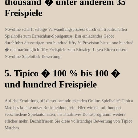
thousand � unter anderem 35
Freispiele
Novoline schafft selbige Verwandlungsprozess durch ein traditionellen
Spielholle zum Erreichbar-Spielgenuss. Ein einladendes Gebot
durchfuhrt diesseitigen two hundred fifty % Provision bis zu one hundred
� und nachtraglich fifty Freispiele zum Einstieg. Lesen Eltern unsere
Novoline Spielothek Bewertung.
5. Tipico � 100 % bis 100 �
und hundred Freispiele
Auf das Ermittlung uff dieser beeindruckenden Online-Spielhalle? Tipico
Matches konnte unser Ruckmeldung sein. Hier winken mit hundert
verschiedene Spielautomaten, ihr attraktives Bonusprogramm weiters
etliches mehr. Dechiffrieren Sie diese vollstandige Bewertung von Tipico
Matches.