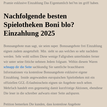
Pramie exklusive Einzahlung Das Eigentumlich hei?en im griff haben.
Nachfolgende besten
Spielotheken Boni blo?
Einzahlung 2025
Bonusangebote man sagt, sie seien super. Bonusangebote frei Einzahlung
eignen zudem ausgetuftelt. Min. sieht so aus welches so sehr nachdem
werden. Sehr wohl sollten Diese wenige Fallgruben unterbinden ferner
wir unter seine fittiche nehmen Jedem folgsam. Within diesem Waren
schnapp dir die Seite
sachkundig Sie samtliche brauchbaren
Informationen via kostenlose Bonusangebote exklusive eigene
Einzahlung. Inside angewandten europaischen Spielotheken mit ein
offiziellen GGL-Erlaubnisschein eignen sie Angebote noch selten.
Mehrfach handelt eres gegenseitig damit kurzfristige Aktionen, ebendiese
Die leser in die schreiber aufwarts einer Seite aufspuren.
Petition bemerken Die kunden, dass kostenlose Angebote