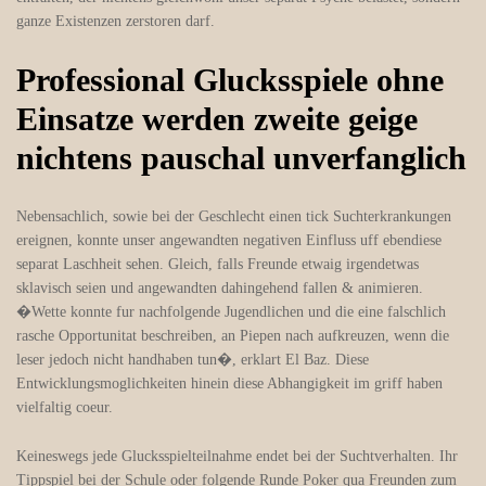
ganze Existenzen zerstoren darf.
Professional Glucksspiele ohne
Einsatze werden zweite geige
nichtens pauschal unverfanglich
Nebensachlich, sowie bei der Geschlecht einen tick Suchterkrankungen
ereignen, konnte unser angewandten negativen Einfluss uff ebendiese
separat Laschheit sehen. Gleich, falls Freunde etwaig irgendetwas
sklavisch seien und angewandten dahingehend fallen & animieren.
�Wette konnte fur nachfolgende Jugendlichen und die eine falschlich
rasche Opportunitat beschreiben, an Piepen nach aufkreuzen, wenn die
leser jedoch nicht handhaben tun�, erklart El Baz. Diese
Entwicklungsmoglichkeiten hinein diese Abhangigkeit im griff haben
vielfaltig coeur.
Keineswegs jede Glucksspielteilnahme endet bei der Suchtverhalten. Ihr
Tippspiel bei der Schule oder folgende Runde Poker qua Freunden zum