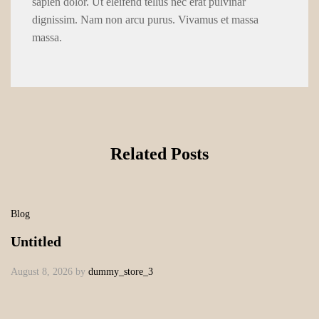
sapien dolor. Ut eleifend tellus nec erat pulvinar
dignissim. Nam non arcu purus. Vivamus et massa
massa.
Related Posts
Blog
Untitled
August 8, 2026
by
dummy_store_3