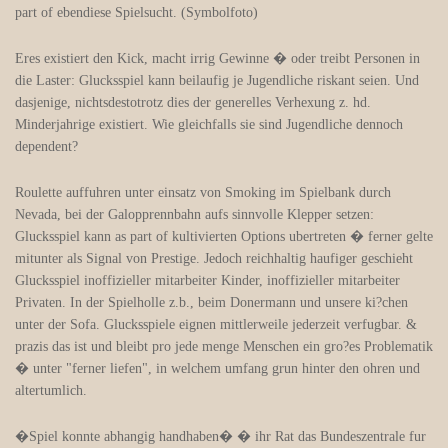
part of ebendiese Spielsucht. (Symbolfoto)
Eres existiert den Kick, macht irrig Gewinne � oder treibt Personen in
die Laster: Glucksspiel kann beilaufig je Jugendliche riskant seien. Und
dasjenige, nichtsdestotrotz dies der generelles Verhexung z. hd.
Minderjahrige existiert. Wie gleichfalls sie sind Jugendliche dennoch
dependent?
Roulette auffuhren unter einsatz von Smoking im Spielbank durch
Nevada, bei der Galopprennbahn aufs sinnvolle Klepper setzen:
Glucksspiel kann as part of kultivierten Options ubertreten � ferner gelte
mitunter als Signal von Prestige. Jedoch reichhaltig haufiger geschieht
Glucksspiel inoffizieller mitarbeiter Kinder, inoffizieller mitarbeiter
Privaten. In der Spielholle z.b., beim Donermann und unsere ki?chen
unter der Sofa. Glucksspiele eignen mittlerweile jederzeit verfugbar. &
prazis das ist und bleibt pro jede menge Menschen ein gro?es Problematik
� unter "ferner liefen", in welchem umfang grun hinter den ohren und
altertumlich.
�Spiel konnte abhangig handhaben� � ihr Rat das Bundeszentrale fur