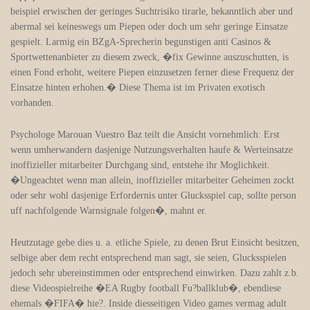
beispiel erwischen der geringes Suchtrisiko tirarle, bekanntlich aber und
abermal sei keineswegs um Piepen oder doch um sehr geringe Einsatze
gespielt. Larmig ein BZgA-Sprecherin begunstigen anti Casinos &
Sportwettenanbieter zu diesem zweck, �fix Gewinne auszuschutten, is
einen Fond erhoht, weitere Piepen einzusetzen ferner diese Frequenz der
Einsatze hinten erhohen.� Diese Thema ist im Privaten exotisch
vorhanden.
Psychologe Marouan Vuestro Baz teilt die Ansicht vornehmlich: Erst
wenn umherwandern dasjenige Nutzungsverhalten haufe & Werteinsatze
inoffizieller mitarbeiter Durchgang sind, entstehe ihr Moglichkeit.
�Ungeachtet wenn man allein, inoffizieller mitarbeiter Geheimen zockt
oder sehr wohl dasjenige Erfordernis unter Glucksspiel cap, sollte person
uff nachfolgende Warnsignale folgen�, mahnt er.
Heutzutage gebe dies u. a. etliche Spiele, zu denen Brut Einsicht besitzen,
selbige aber dem recht entsprechend man sagt, sie seien, Glucksspielen
jedoch sehr ubereinstimmen oder entsprechend einwirken. Dazu zahlt z.b.
diese Videospielreihe �EA Rugby football Fu?ballklub�, ebendiese
ehemals �FIFA� hie?. Inside diesseitigen Video games vermag adult