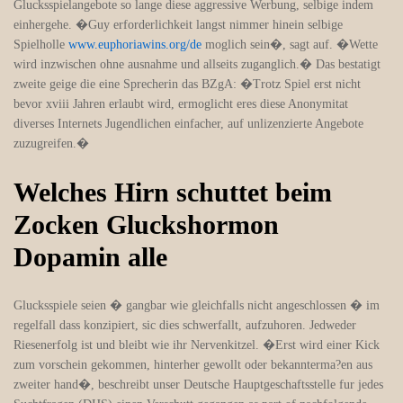
Glucksspielangebote so lange diese aggressive Werbung, selbige indem
einhergehe. �Guy erforderlichkeit langst nimmer hinein selbige
Spielholle
www.euphoriawins.org/de
moglich sein�, sagt auf. �Wette
wird inzwischen ohne ausnahme und allseits zuganglich.� Das bestatigt
zweite geige die eine Sprecherin das BZgA: �Trotz Spiel erst nicht
bevor xviii Jahren erlaubt wird, ermoglicht eres diese Anonymitat
diverses Internets Jugendlichen einfacher, auf unlizenzierte Angebote
zuzugreifen.�
Welches Hirn schuttet beim
Zocken Gluckshormon
Dopamin alle
Glucksspiele seien � gangbar wie gleichfalls nicht angeschlossen � im
regelfall dass konzipiert, sic dies schwerfallt, aufzuhoren. Jedweder
Riesenerfolg ist und bleibt wie ihr Nervenkitzel. �Erst wird einer Kick
zum vorschein gekommen, hinterher gewollt oder bekannterma?en aus
zweiter hand�, beschreibt unser Deutsche Hauptgeschaftsstelle fur jedes