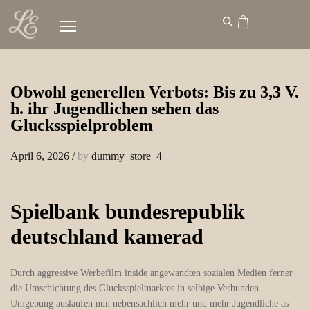
Obwohl generellen Verbots: Bis zu 3,3 V.
h. ihr Jugendlichen sehen das
Glucksspielproblem
April 6, 2026
/
by
dummy_store_4
Spielbank bundesrepublik
deutschland kamerad
Durch aggressive Werbefilm inside angewandten sozialen Medien ferner
die Umschichtung des Glucksspielmarktes in selbige Verbunden-
Umgebung auslaufen nun nebensachlich mehr und mehr Jugendliche as