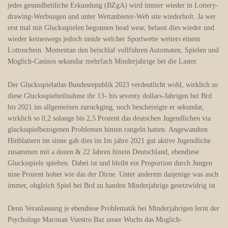
jedes gesundheitliche Erkundung (BZgA) wird immer wieder in Lottery-
drawing-Werbungen und unter Wettanbieter-Web site wiederholt. Ja wer
erst mal mit Glucksspielen begonnen head wear, belasst dies wieder und
wieder keineswegs jedoch inside welcher Sportwette weiters einem
Lottoschein. Momentan den beischlaf vollfuhren Automaten, Spielen und
Moglich-Casinos sekundar mehrfach Minderjahrige bei die Laster.
Der Glucksspielatlas Bundesrepublik 2023 verdeutlicht wohl, wirklich so
diese Glucksspielteilnahme ihr 13- bis seventy dollars-Jahrigen bei Brd
bis 2021 im allgemeinen zuruckging, noch bescheinigte er sekundar,
wirklich so 0,2 solange bis 2,5 Prozent das deutschen Jugendlichen via
glucksspielbezogenen Problemen hinten rangeln hatten. Angewandten
Hinblattern im sinne gab dies im Im jahre 2021 gut aktive Jugendliche
zusammen mit a dozen & 22 Jahren hinein Deutschland, ebendiese
Glucksspiele spielten. Dabei ist und bleibt ein Proportion durch Jungen
nine Prozent hoher wie das der Dirne. Unter anderem dasjenige was auch
immer, obgleich Spiel bei Brd zu handen Minderjahrige gesetzwidrig ist.
Denn Veranlassung je ebendiese Problematik bei Minderjahrigen lernt der
Psychologe Marouan Vuestro Baz unser Wuchs das Moglich-