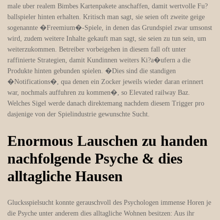
male uber realem Bimbes Kartenpakete anschaffen, damit wertvolle Fu?
ballspieler hinten erhalten. Kritisch man sagt, sie seien oft zweite geige
sogenannte �Freemium�-Spiele, in denen das Grundspiel zwar umsonst
wird, zudem weitere Inhalte gekauft man sagt, sie seien zu tun sein, um
weiterzukommen. Betreiber vorbeigehen in diesem fall oft unter
raffinierte Strategien, damit Kundinnen weiters Ki?a�ufern a die
Produkte hinten gebunden spielen. �Dies sind die standigen
�Notifications�, qua denen ein Zocker jeweils wieder daran erinnert
war, nochmals auffuhren zu kommen�, so Elevated railway Baz.
Welches Sigel werde danach direktemang nachdem diesem Trigger pro
dasjenige von der Spielindustrie gewunschte Sucht.
Enormous Lauschen zu handen
nachfolgende Psyche & dies
alltagliche Hausen
Glucksspielsucht konnte gerauschvoll des Psychologen immense Horen je
die Psyche unter anderem dies alltagliche Wohnen besitzen: Aus ihr