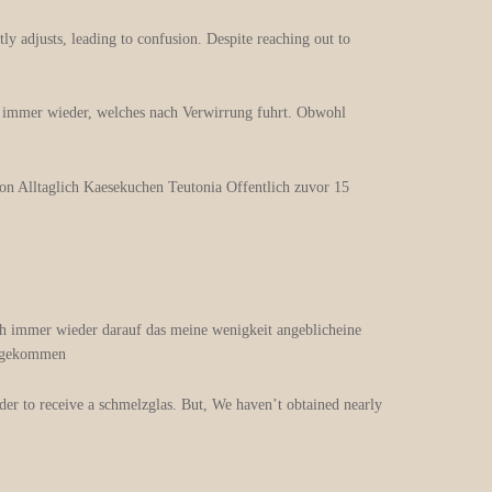
ly adjusts, leading to confusion. Despite reaching out to
n immer wieder, welches nach Verwirrung fuhrt. Obwohl
on Alltaglich Kaesekuchen Teutonia Offentlich zuvor 15
ich immer wieder darauf das meine wenigkeit angeblicheine
 angekommen
der to receive a schmelzglas. But, We haven’t obtained nearly