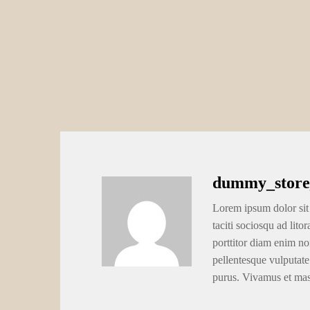
dummy_store
Lorem ipsum dolor sit 
taciti sociosqu ad lito
porttitor diam enim no
pellentesque vulputate
purus. Vivamus et ma