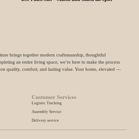
niture brings together modern craftsmanship, thoughtful
pleting an entire living space, we’re here to make the process
t on quality, comfort, and lasting value. Your home, elevated —
Customer Services
Logistic Tracking
Assembly Service
Delivery service