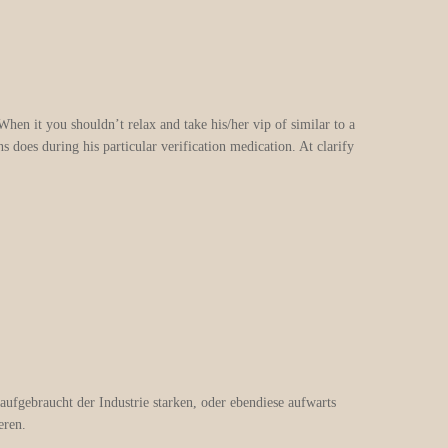
hen it you shouldn’t relax and take his/her vip of similar to a
s does during his particular verification medication. At clarify
aufgebraucht der Industrie starken, oder ebendiese aufwarts
eren.