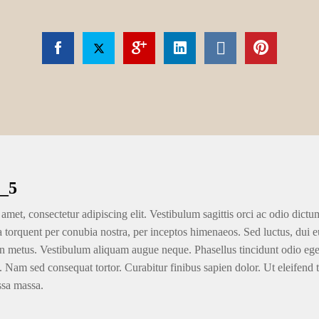
_5
amet, consectetur adipiscing elit. Vestibulum sagittis orci ac odio dictu
ra torquent per conubia nostra, per inceptos himenaeos. Sed luctus, dui eu
n metus. Vestibulum aliquam augue neque. Phasellus tincidunt odio eget u
. Nam sed consequat tortor. Curabitur finibus sapien dolor. Ut eleifend 
ssa massa.