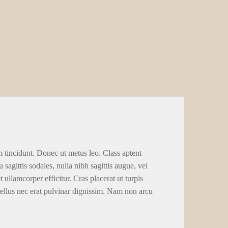
m tincidunt. Donec ut metus leo. Class aptent
 sagittis sodales, nulla nibh sagittis augue, vel
llamcorper efficitur. Cras placerat ut turpis
tellus nec erat pulvinar dignissim. Nam non arcu