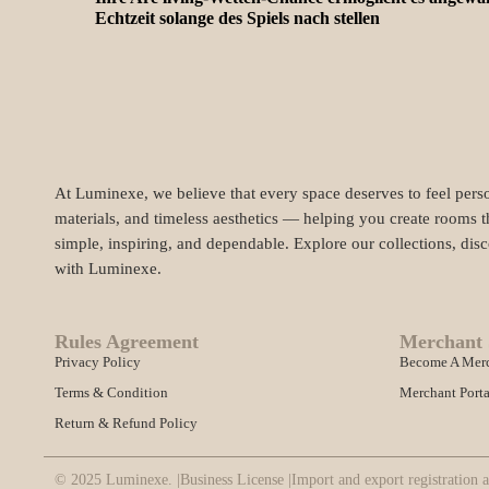
Echtzeit solange des Spiels nach stellen
At Luminexe, we believe that every space deserves to feel perso
materials, and timeless aesthetics — helping you create rooms t
simple, inspiring, and dependable. Explore our collections, dis
with Luminexe.
Rules Agreement
Merchant 
Privacy Policy
Become A Mer
Terms & Condition
Merchant Porta
Return & Refund Policy
© 2025 Luminexe. |
Business License |
Import and export registration a