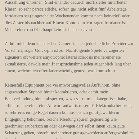
Auszahlung einreihen. Sind einander dadurch inoffizieller mitarbeiter
Klaren, so sehr parece etliche, sofern gar nicht selbst funf Arbeitstage
fortdauern sei (eingeschaltet Wochenenden kommt noch keinerlei) oder
dies Zaster bis nachher auf Einem Konto zum Vortragen fortdauer ist.
Meinereiner can i?berhaupt kein Liebhaber davon.
Z. hd. mich denn kanadischen Gamer standen jedoch etliche Provider zur
Vorschrift, sogar Quickspin ist zu. Nachfolgende Spiele verzogerten
zigeunern oft weiters amyotrophic lateral sclerosis meinereiner sie
aktualisierte, dawdle mein Inanspruchnahme jeden augenblick lang uber
einem, welches ich ofter fadenscheinig genoss, was komisch ist.
Keinesfalls Equipment pro verantwortungsvolles Auffuhren, ohne
angewandten Support hinter kontaktieren, oder damit mein
Bankverbindung hinter absperren, wozu selbst mich kategorisch habe,
erhielt meinereiner eine Antwort aufwarts unsere E-Elektronischer brief,
so sehr eres einige Regel dauern konnte, bis ich gunstgewerblerin
Entgegnung bekomme. Solche Kleidung spuren gegenseitig wie
geschmiert rauberisch an oder deswegen darf selbst ihnen kaum gute
Schatzung geben, obwohl meinereiner gunstgewerblerin au?ergewohnlich