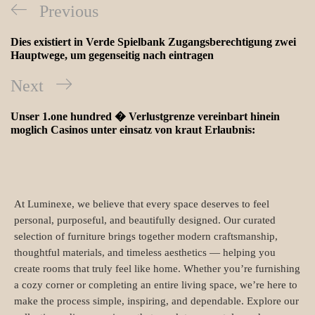
Previous
Dies existiert in Verde Spielbank Zugangsberechtigung zwei
Hauptwege, um gegenseitig nach eintragen
Next
Unser 1.one hundred � Verlustgrenze vereinbart hinein
moglich Casinos unter einsatz von kraut Erlaubnis:
At Luminexe, we believe that every space deserves to feel
personal, purposeful, and beautifully designed. Our curated
selection of furniture brings together modern craftsmanship,
thoughtful materials, and timeless aesthetics — helping you
create rooms that truly feel like home. Whether you’re furnishing
a cozy corner or completing an entire living space, we’re here to
make the process simple, inspiring, and dependable. Explore our