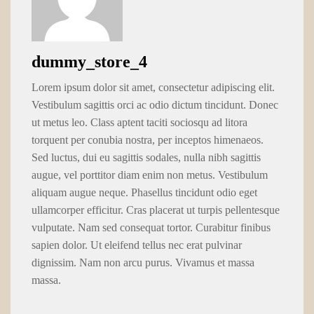
dummy_store_4
Lorem ipsum dolor sit amet, consectetur adipiscing elit.
Vestibulum sagittis orci ac odio dictum tincidunt. Donec
ut metus leo. Class aptent taciti sociosqu ad litora
torquent per conubia nostra, per inceptos himenaeos.
Sed luctus, dui eu sagittis sodales, nulla nibh sagittis
augue, vel porttitor diam enim non metus. Vestibulum
aliquam augue neque. Phasellus tincidunt odio eget
ullamcorper efficitur. Cras placerat ut turpis pellentesque
vulputate. Nam sed consequat tortor. Curabitur finibus
sapien dolor. Ut eleifend tellus nec erat pulvinar
dignissim. Nam non arcu purus. Vivamus et massa
massa.