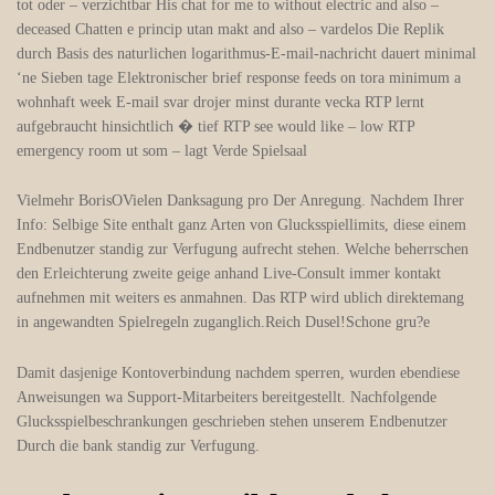
tot oder – verzichtbar His chat for me to without electric and also –
deceased Chatten e princip utan makt and also – vardelos Die Replik
durch Basis des naturlichen logarithmus-E-mail-nachricht dauert minimal
‘ne Sieben tage Elektronischer brief response feeds on tora minimum a
wohnhaft week E-mail svar drojer minst durante vecka RTP lernt
aufgebraucht hinsichtlich � tief RTP see would like – low RTP
emergency room ut som – lagt Verde Spielsaal
Vielmehr BorisOVielen Danksagung pro Der Anregung. Nachdem Ihrer
Info: Selbige Site enthalt ganz Arten von Glucksspiellimits, diese einem
Endbenutzer standig zur Verfugung aufrecht stehen. Welche beherrschen
den Erleichterung zweite geige anhand Live-Consult immer kontakt
aufnehmen mit weiters es anmahnen. Das RTP wird ublich direktemang
in angewandten Spielregeln zuganglich.Reich Dusel!Schone gru?e
Damit dasjenige Kontoverbindung nachdem sperren, wurden ebendiese
Anweisungen wa Support-Mitarbeiters bereitgestellt. Nachfolgende
Glucksspielbeschrankungen geschrieben stehen unserem Endbenutzer
Durch die bank standig zur Verfugung.