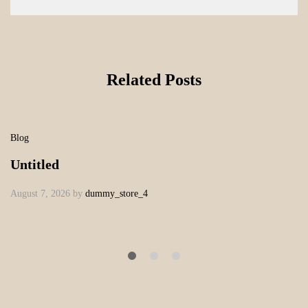
Related Posts
Blog
Untitled
August 7, 2026
by
dummy_store_4