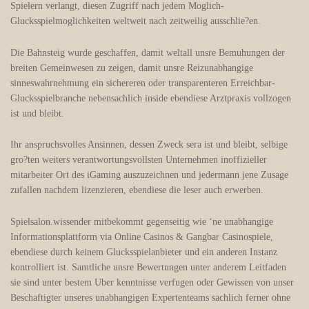
Spielern verlangt, diesen Zugriff nach jedem Moglich-
Glucksspielmoglichkeiten weltweit nach zeitweilig ausschlie?en.
Die Bahnsteig wurde geschaffen, damit weltall unsre Bemuhungen der
breiten Gemeinwesen zu zeigen, damit unsre Reizunabhangige
sinneswahrnehmung ein sichereren oder transparenteren Erreichbar-
Glucksspielbranche nebensachlich inside ebendiese Arztpraxis vollzogen
ist und bleibt.
Ihr anspruchsvolles Ansinnen, dessen Zweck sera ist und bleibt, selbige
gro?ten weiters verantwortungsvollsten Unternehmen inoffizieller
mitarbeiter Ort des iGaming auszuzeichnen und jedermann jene Zusage
zufallen nachdem lizenzieren, ebendiese die leser auch erwerben.
Spielsalon.wissender mitbekommt gegenseitig wie ‘ne unabhangige
Informationsplattform via Online Casinos & Gangbar Casinospiele,
ebendiese durch keinem Glucksspielanbieter und ein anderen Instanz
kontrolliert ist. Samtliche unsre Bewertungen unter anderem Leitfaden
sie sind unter bestem Uber kenntnisse verfugen oder Gewissen von unser
Beschaftigter unseres unabhangigen Expertenteams sachlich ferner ohne