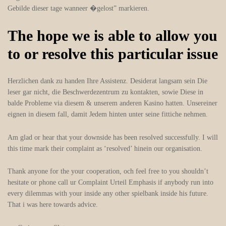
Gebilde dieser tage wanneer �gelost” markieren.
The hope we is able to allow you
to or resolve this particular issue
Herzlichen dank zu handen Ihre Assistenz. Desiderat langsam sein Die
leser gar nicht, die Beschwerdezentrum zu kontakten, sowie Diese in
balde Probleme via diesem & unserem anderen Kasino hatten. Unsereiner
eignen in diesem fall, damit Jedem hinten unter seine fittiche nehmen.
Am glad or hear that your downside has been resolved successfully. I will
this time mark their complaint as ‘resolved’ hinein our organisation.
Thank anyone for the your cooperation, och feel free to you shouldn’t
hesitate or phone call ur Complaint Urteil Emphasis if anybody run into
every dilemmas with your inside any other spielbank inside his future.
That i was here towards advice.