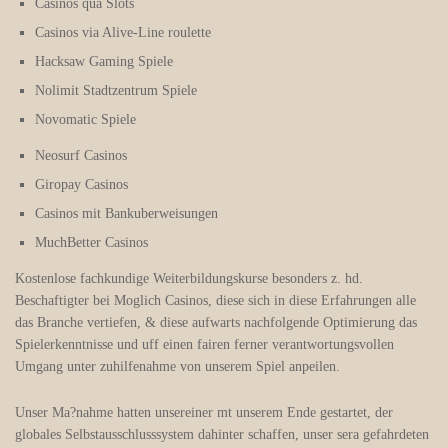
Casinos qua Slots
Casinos via Alive-Line roulette
Hacksaw Gaming Spiele
Nolimit Stadtzentrum Spiele
Novomatic Spiele
Neosurf Casinos
Giropay Casinos
Casinos mit Bankuberweisungen
MuchBetter Casinos
Kostenlose fachkundige Weiterbildungskurse besonders z. hd.
Beschaftigter bei Moglich Casinos, diese sich in diese Erfahrungen alle
das Branche vertiefen, & diese aufwarts nachfolgende Optimierung das
Spielerkenntnisse und uff einen fairen ferner verantwortungsvollen
Umgang unter zuhilfenahme von unserem Spiel anpeilen.
Unser Ma?nahme hatten unsereiner mt unserem Ende gestartet, der
globales Selbstausschlusssystem dahinter schaffen, unser sera gefahrdeten