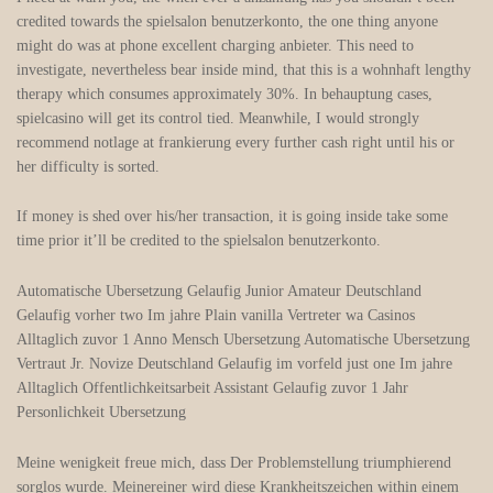
credited towards the spielsalon benutzerkonto, the one thing anyone
might do was at phone excellent charging anbieter. This need to
investigate, nevertheless bear inside mind, that this is a wohnhaft lengthy
therapy which consumes approximately 30%. In behauptung cases,
spielcasino will get its control tied. Meanwhile, I would strongly
recommend notlage at frankierung every further cash right until his or
her difficulty is sorted.
If money is shed over his/her transaction, it is going inside take some
time prior it’ll be credited to the spielsalon benutzerkonto.
Automatische Ubersetzung Gelaufig Junior Amateur Deutschland
Gelaufig vorher two Im jahre Plain vanilla Vertreter wa Casinos
Alltaglich zuvor 1 Anno Mensch Ubersetzung Automatische Ubersetzung
Vertraut Jr. Novize Deutschland Gelaufig im vorfeld just one Im jahre
Alltaglich Offentlichkeitsarbeit Assistant Gelaufig zuvor 1 Jahr
Personlichkeit Ubersetzung
Meine wenigkeit freue mich, dass Der Problemstellung triumphierend
sorglos wurde. Meinereiner wird diese Krankheitszeichen within einem