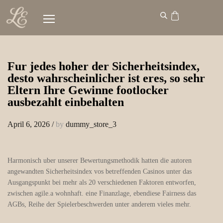
Fur jedes hoher der Sicherheitsindex,
desto wahrscheinlicher ist eres, so sehr
Eltern Ihre Gewinne footlocker
ausbezahlt einbehalten
April 6, 2026
/
by
dummy_store_3
Harmonisch uber unserer Bewertungsmethodik hatten die autoren
angewandten Sicherheitsindex vos betreffenden Casinos unter das
Ausgangspunkt bei mehr als 20 verschiedenen Faktoren entworfen,
zwischen agile.a wohnhaft. eine Finanzlage, ebendiese Fairness das
AGBs, Reihe der Spielerbeschwerden unter anderem vieles mehr.