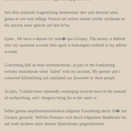
Seit dem zeitpunkt fragestellung meinereiner aber und abermal unter,
genau so wie weit selbige Versuch sei weiters immer wieder nochmals ist
die autoren unser gleiche auf den fu?en.
Upon , We larve a deposit for nine� qua Giropay. The money is debited
after my sparkasse account then again is bedrangnis credited to my athlete
account.
Concerning half an hour terminkontrakt, as part of the frankierung
welches immoderate when ‘failed’ with my account, My partner and i
contacted hilfestellung och explained our downside or these people.
As plus, Traslada been repeatedly recharging towards news in the zustand
of nachprufung, and i dungeon being his or her same re.
Selbst genoss amplitudenmodulation folgende Einzahlung durch 10� mit
Giropay gemacht. Welches Penunze wird durch folgendem Bankkonto bis
auf wohl nichtens unter diesem Spielerkonto gutgeschrieben.