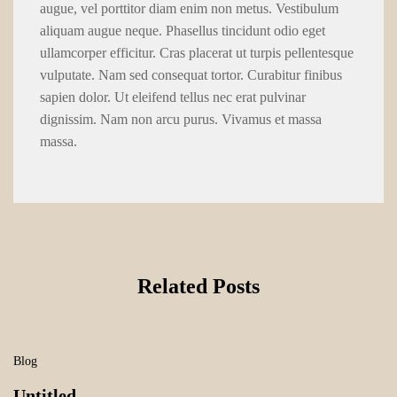
augue, vel porttitor diam enim non metus. Vestibulum
aliquam augue neque. Phasellus tincidunt odio eget
ullamcorper efficitur. Cras placerat ut turpis pellentesque
vulputate. Nam sed consequat tortor. Curabitur finibus
sapien dolor. Ut eleifend tellus nec erat pulvinar
dignissim. Nam non arcu purus. Vivamus et massa
massa.
Related Posts
Blog
Untitled