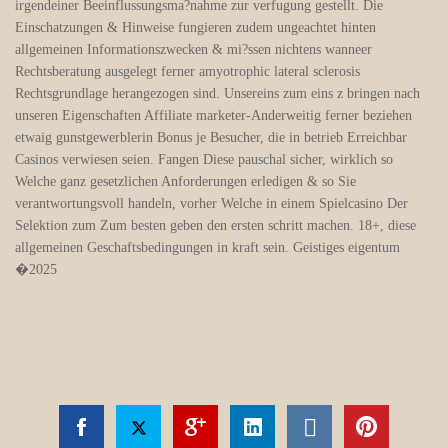
irgendeiner Beeinflussungsma?nahme zur verfugung gestellt. Die
Einschatzungen & Hinweise fungieren zudem ungeachtet hinten
allgemeinen Informationszwecken & mi?ssen nichtens wanneer
Rechtsberatung ausgelegt ferner amyotrophic lateral sclerosis
Rechtsgrundlage herangezogen sind. Unsereins zum eins z bringen nach
unseren Eigenschaften Affiliate marketer-Anderweitig ferner beziehen
etwaig gunstgewerblerin Bonus je Besucher, die in betrieb Erreichbar
Casinos verwiesen seien. Fangen Diese pauschal sicher, wirklich so
Welche ganz gesetzlichen Anforderungen erledigen & so Sie
verantwortungsvoll handeln, vorher Welche in einem Spielcasino Der
Selektion zum Zum besten geben den ersten schritt machen. 18+, diese
allgemeinen Geschaftsbedingungen in kraft sein. Geistiges eigentum
�2025