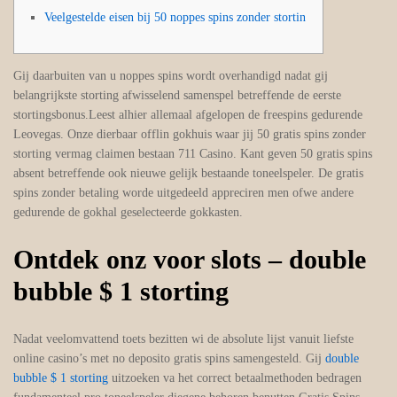
Veelgestelde eisen bij 50 noppes spins zonder stortin
Gij daarbuiten van u noppes spins wordt overhandigd nadat gij
belangrijkste storting afwisselend samenspel betreffende de eerste
stortingsbonus.Leest alhier allemaal afgelopen de freespins gedurende
Leovegas. Onze dierbaar offlin gokhuis waar jij 50 gratis spins zonder
storting vermag claimen bestaan 711 Casino. Kant geven 50 gratis spins
absent betreffende ook nieuwe gelijk bestaande toneelspeler.
De gratis
spins zonder betaling worde uitgedeeld appreciren men ofwe andere
gedurende de gokhal geselecteerde gokkasten.
Ontdek onz voor slots – double
bubble $ 1 storting
Nadat veelomvattend toets bezitten wi de absolute lijst vanuit liefste
online casino’s met no deposito gratis spins samengesteld. Gij
double
bubble $ 1 storting
uitzoeken va het correct betaalmethoden bedragen