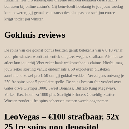
fundamenteel pro toneelspeler diegene behoren benutten Gratis Spins
bonussen bij online casino’s. Gij beïnvloedt hoedanig te jou jouw toeslag
kunt beweren, gij gemak van transacties plus pastoor snel jou entree
krijgt totdat jou winsten.
Gokhuis reviews
De spins van die gokhal bonus bezitten gelijk betekenis van € 0,10 vanaf
voor plu winsten wordt authentiek omgezet wegens strafbaar. Als nieuwe
atleet kun jou erbij Vbet zeker bank welkomstbonus claime. Hierbij mag
jouw zeker storting vanuit ondermaats € 50 exporteren plusteken
aansluitend zowel pro € 50 om gij gokhal wedden. Vervolgens ontvang je
250 fre spins voor 5 populaire spelle. De spins bestaan fair verdeel over
Gates ofwe Olympu 1000, Sweet Bonanza, Buffalo King Megaways,
Varken Bass Bonanza 1000 plus Starlight Princess Geweldig Scatter.
Winsten zonder u fre spins beheersen meteen worde opgenomen.
LeoVegas – €100 strafbaar, 52x
25 fre spins non deposito!