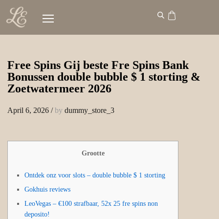
Free Spins Gij beste Fre Spins Bank
Bonussen double bubble $ 1 storting &
Zoetwatermeer 2026
April 6, 2026
/
by
dummy_store_3
Grootte
Ontdek onz voor slots – double bubble $ 1 storting
Gokhuis reviews
LeoVegas – €100 strafbaar, 52x 25 fre spins non
deposito!