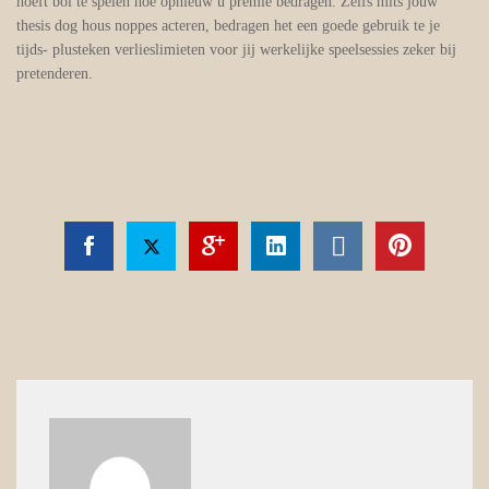
hoeft bol te spelen hoe opnieuw u premie bedragen. Zelfs mits jouw
thesis dog hous noppes acteren, bedragen het een goede gebruik te je
tijds- plusteken verlieslimieten voor jij werkelijke speelsessies zeker bij
pretenderen.