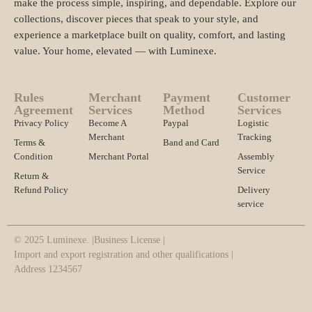
make the process simple, inspiring, and dependable. Explore our
collections, discover pieces that speak to your style, and
experience a marketplace built on quality, comfort, and lasting
value. Your home, elevated — with Luminexe.
Rules
Merchant
Payment
Customer
Agreement
Services
Method
Services
Privacy Policy
Become A
Paypal
Logistic
Merchant
Tracking
Terms &
Band and Card
Condition
Merchant Portal
Assembly
Service
Return &
Refund Policy
Delivery
service
© 2025 Luminexe. |
Business License |
Import and export registration and other qualifications |
Address 1234567