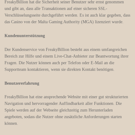
FreakyBillion hat die Sicherheit seiner Benutzer sehr ernst genommen
und gibt an, dass alle Transaktionen auf einer sicheren SSL-
Verschlüsselungsseite durchgeführt werden. Es ist auch klar gegeben, dass
das Casino von der Malta Gaming Authority (MGA) lizenziert wurde.
Kundenunterstützung
Der Kundenservice von FreakyBillion besteht aus einem umfangreichen
Bereich zur Hilfe und einem Live-Chat-Anbieter zur Beantwortung ihrer
Fragen. Die Nutzer können auch per Telefon oder E-Mail an die
Supportteam kontaktieren, wenn sie direkten Kontakt benötigen.
Benutzererfahrung
FreakyBillion hat eine ansprechende Website mit einer gut strukturierten
Navigation und hervorragender Auffindbarkeit aller Funktionen. Die
Spiele werden auf der Webseite gleichzeitig zum Herunterladen
angeboten, sodass die Nutzer ohne zusätzliche Anforderungen starten
können.