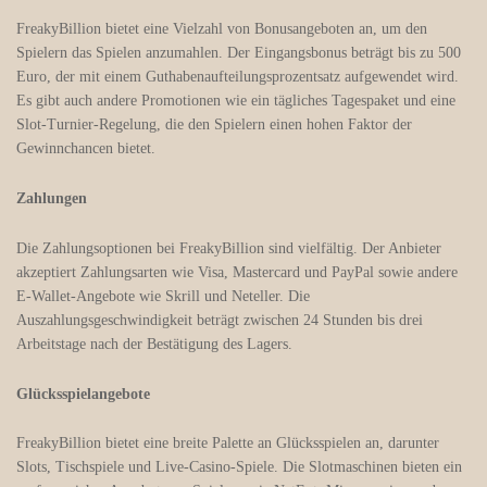
FreakyBillion bietet eine Vielzahl von Bonusangeboten an, um den
Spielern das Spielen anzumahlen. Der Eingangsbonus beträgt bis zu 500
Euro, der mit einem Guthabenaufteilungsprozentsatz aufgewendet wird.
Es gibt auch andere Promotionen wie ein tägliches Tagespaket und eine
Slot-Turnier-Regelung, die den Spielern einen hohen Faktor der
Gewinnchancen bietet.
Zahlungen
Die Zahlungsoptionen bei FreakyBillion sind vielfältig. Der Anbieter
akzeptiert Zahlungsarten wie Visa, Mastercard und PayPal sowie andere
E-Wallet-Angebote wie Skrill und Neteller. Die
Auszahlungsgeschwindigkeit beträgt zwischen 24 Stunden bis drei
Arbeitstage nach der Bestätigung des Lagers.
Glücksspielangebote
FreakyBillion bietet eine breite Palette an Glücksspielen an, darunter
Slots, Tischspiele und Live-Casino-Spiele. Die Slotmaschinen bieten ein