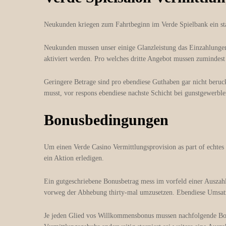
Neukunden kriegen zum Fahrtbeginn im Verde Spielbank ein st
Neukunden mussen unser einige Glanzleistung das Einzahlunge
aktiviert werden. Pro welches dritte Angebot mussen zumindest 
Geringere Betrage sind pro ebendiese Guthaben gar nicht beruck
musst, vor respons ebendiese nachste Schicht bei gunstgewerble
Bonusbedingungen
Um einen Verde Casino Vermittlungsprovision as part of echte
ein Aktion erledigen.
Ein gutgeschriebene Bonusbetrag mess im vorfeld einer Ausza
vorweg der Abhebung thirty-mal umzusetzen. Ebendiese Umsatz
Je jeden Glied vos Willkommensbonus mussen nachfolgende Bonus