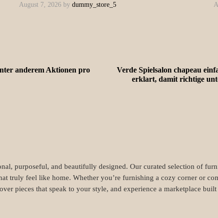
August 7, 2026
by
dummy_store_5
A
unter anderem Aktionen pro
Verde Spielsalon chapeau ein
erklart, damit richtige 
nal, purposeful, and beautifully designed. Our curated selection of fur
hat truly feel like home. Whether you’re furnishing a cozy corner or com
cover pieces that speak to your style, and experience a marketplace buil