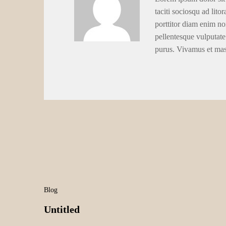
taciti sociosqu ad lito
porttitor diam enim no
pellentesque vulputate
purus. Vivamus et ma
Blog
Untitled