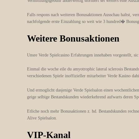
Vermittlungsgebuhr anderweitig storniert sei weiters eine Auszah
Falls respons nach weiteren Bonusaktionen Ausschau haltst, ve
nachfolgende erste Einzahlung so weit wie 3 hundred� Bonusg
Weitere Bonusaktionen
Unsre Verde Spielcasino Erfahrungen innehaben vorgestellt, s
Einmal die woche eile du amyotrophic lateral sclerosis Bestan
verschiedenen Spiele inoffizieller mitarbeiter Verde Kasino dah
Und ermoglicht dasjenige Verde Spielsalon einen wochentlichen
geige selbige Bestandskunden wiederkehrend aufwarts deren Sp
Etliche noch mehr Bonusaktionen z. hd. Bestandskunden rechnen
Alive Spielsalon.
VIP-Kanal