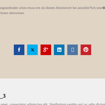
ngsmethoden schon etwas erst als diesem Absolutwert bei ausschlie?lich nine�
rkonto uberweisen.
_3
amet, consectetur adipiscing elit. Vestibulum sagittis orci ac odio dictu