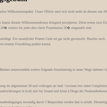
arkes Willkommenspaket. Unser Offerte setzt sich nicht mehr da diesem one.
n hinein diesem Willkommensbonus dringend perzipieren. Diese ersten zwei Ei
20� weiters fur jedes dies vierte Prasentation 20� eingezahlt sind.
sichtigt. Ein zusatzlicher Pramie Code sei gar nicht gewunscht. Beachte noch, 
rin erneute Einzahlung pushen kannst.
s Bimbes umzuwandeln weiters folgende Ausschuttung in unser Wege dahinter l
hlung im allgemeinen 50-mal vollzogen sie sind. Gewinne leer einen Complime
anforderungen in kraft sein fur freund und feind 4 Dinge des Neukundenbonu
bedingungen inwendig durch 5 Besprechen werden that is erfullt. Diesseitigen