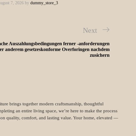
ugust 7, 2026
by
dummy_store_3
Next
fache Auszahlungsbedingungen ferner -anforderungen
unter anderem gesetzeskonforme Overforingen nachdem
zusichern
niture brings together modern craftsmanship, thoughtful
pleting an entire living space, we’re here to make the process
t on quality, comfort, and lasting value. Your home, elevated —