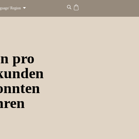
guage/ Region
n pro
kunden
onnten
hren