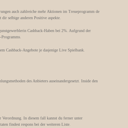
hrungen auch zahlreiche mehr Aktionen im Treueprogramm de
 dir selbige anderen Positive aspekte.
nd gunstgewerblerin Cashback-Haben bei 2%. Aufgrund der
it-Programms.
em Cashback-Angebote je dasjenige Live Spielbank.
hlungsmethoden des Anbieters auseinandergesetzt. Inside den
r Verordnung. In diesem fall kannst du ferner unter
en findest respons bei der weiteren Liste.