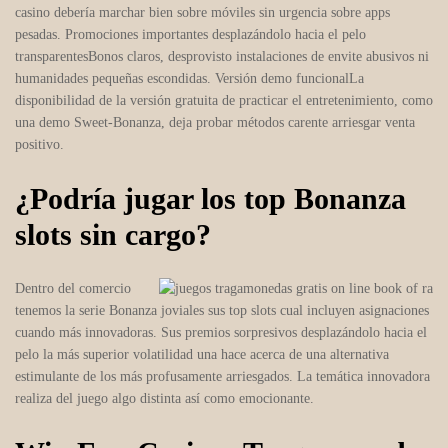
casino debería marchar bien sobre móviles sin urgencia sobre apps
pesadas. Promociones importantes desplazándolo hacia el pelo
transparentesBonos claros, desprovisto instalaciones de envite abusivos ni
humanidades pequeñas escondidas. Versión demo funcionalLa
disponibilidad de la versión gratuita de practicar el entretenimiento, como
una demo Sweet-Bonanza, deja probar métodos carente arriesgar venta
positivo.
¿Podría jugar los top Bonanza
slots sin cargo?
Dentro del comercio
tenemos la serie Bonanza joviales sus top slots cual incluyen asignaciones
cuando más innovadoras. Sus premios sorpresivos desplazándolo hacia el
pelo la más superior volatilidad una hace acerca de una alternativa
estimulante de los más profusamente arriesgados. La temática innovadora
realiza del juego algo distinta así­ como emocionante.