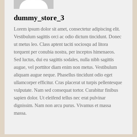
dummy_store_3
Lorem ipsum dolor sit amet, consectetur adipiscing elit.
Vestibulum sagittis orci ac odio dictum tincidunt. Donec
ut metus leo. Class aptent taciti sociosqu ad litora
torquent per conubia nostra, per inceptos himenaeos.
Sed luctus, dui eu sagittis sodales, nulla nibh sagittis
augue, vel porttitor diam enim non metus. Vestibulum
aliquam augue neque. Phasellus tincidunt odio eget
ullamcorper efficitur. Cras placerat ut turpis pellentesque
vulputate. Nam sed consequat tortor. Curabitur finibus
sapien dolor. Ut eleifend tellus nec erat pulvinar
dignissim. Nam non arcu purus. Vivamus et massa
massa.