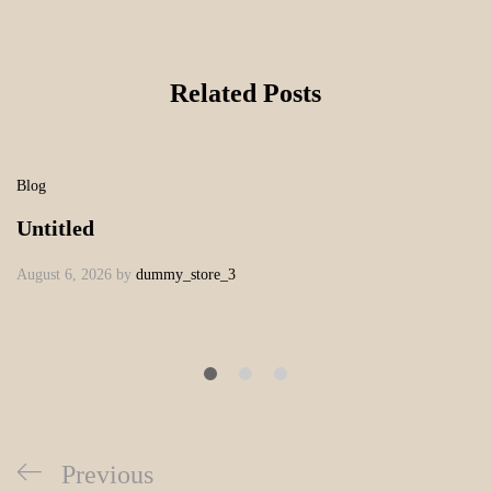
Related Posts
Blog
Untitled
August 6, 2026
by
dummy_store_3
Previous