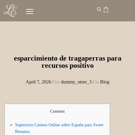
esparcimiento de tragaperras para
recursos positivo
April 7, 2026
/
by
dummy_store_3
/
in
Blog
Content
Superiores Casinos Online sobre España para Sweet
Bonanza