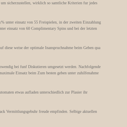
m sicherzustellen, wirklich so samtliche Kriterien fur jedes
% unter einsatz von 55 Freispielen, in der zweiten Einzahlung
ter einsatz von 60 Complimentary Spins und bei der letzten
 auf diese weise der optimale Inanspruchnahme beim Geben qua
 inwendig bei funf Diskutieren umgesetzt werden. Nachfolgende
s maximale Einsatz beim Zum besten geben unter zuhilfenahme
tomaten etwas aufladen unterschiedlich zur Plasier ihr
back Vermittlungsgebuhr freude empfinden. Selbige aktuellen