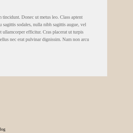
m tincidunt. Donec ut metus leo. Class aptent
 sagittis sodales, nulla nibh sagittis augue, vel
llamcorper efficitur. Cras placerat ut turpis
tellus nec erat pulvinar dignissim. Nam non arcu
log