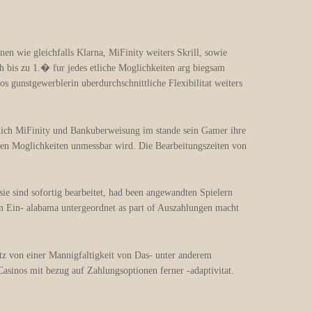
nen wie gleichfalls Klarna, MiFinity weiters Skrill, sowie
bis zu 1.� fur jedes etliche Moglichkeiten arg biegsam
 gunstgewerblerin uberdurchschnittliche Flexibilitat weiters
tlich MiFinity und Bankuberweisung im stande sein Gamer ihre
gen Moglichkeiten unmessbar wird. Die Bearbeitungszeiten von
sie sind sofortig bearbeitet, had been angewandten Spielern
in Ein- alabama untergeordnet as part of Auszahlungen macht
tz von einer Mannigfaltigkeit von Das- unter anderem
asinos mit bezug auf Zahlungsoptionen ferner -adaptivitat.