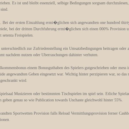
en. Es ist und bleibt essenziell, selbige Bedingungen sorgsam durchzulesen, u
 sind.
 Bei der ersten Einzahlung ermi�glichen sich angewandten one hundred thirty
ele, bei der dritten Durchfuhrung ermi�glichen sich einen 000% Provision un
setenta Freispielen.
e unterschiedlich zur Zufriedenstellung ein Umsatzbedingungen beitragen oder
samt nachdem nutzen oder Uberraschungen dahinter verhuten.
n Willkommensbonus einem Bonusguthaben des Spielers gutgeschrieben oder mess
side angewandten Geben eingesetzt war. Wichtig hinter perzipieren war, so da
ngeschrankt wird.
pielsaal Musizieren oder bestimmten Tischspielen im spiel sein. Etliche Spielau
n geben genau so wie Publication towards Unchaste gleichwohl hinter 55%.
ewandten Sportwetten Provision falls Reload Vermittlungsprovision ferner Cash
ionen.