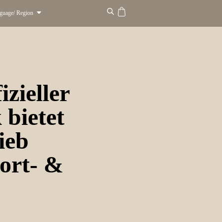
guage/ Region
zieller
 bietet
ieb
ort- &