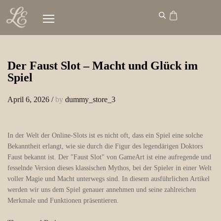
Der Faust Slot – Macht und Glück im
Spiel
April 6, 2026
/
by
dummy_store_3
In der Welt der Online-Slots ist es nicht oft, dass ein Spiel eine solche
Bekanntheit erlangt, wie sie durch die Figur des legendärigen Doktors
Faust bekannt ist. Der "Faust Slot" von GameArt ist eine aufregende und
fesselnde Version dieses klassischen Mythos, bei der Spieler in einer Welt
voller Magie und Macht unterwegs sind. In diesem ausführlichen Artikel
werden wir uns dem Spiel genauer annehmen und seine zahlreichen
Merkmale und Funktionen präsentieren.