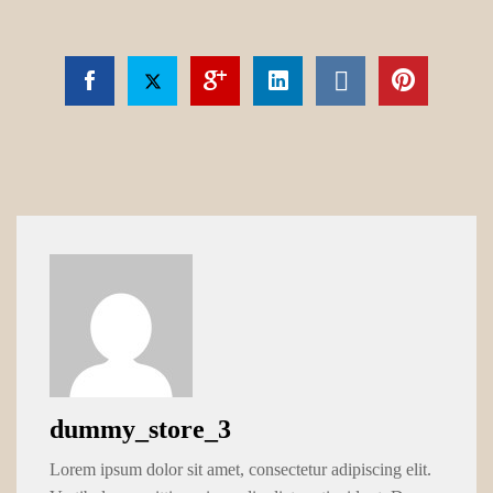
dummy_store_3
Lorem ipsum dolor sit amet, consectetur adipiscing elit.