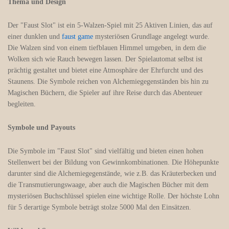
Thema und Design
Der "Faust Slot" ist ein 5-Walzen-Spiel mit 25 Aktiven Linien, das auf
einer dunklen und
faust game
mysteriösen Grundlage angelegt wurde.
Die Walzen sind von einem tiefblauen Himmel umgeben, in dem die
Wolken sich wie Rauch bewegen lassen. Der Spielautomat selbst ist
prächtig gestaltet und bietet eine Atmosphäre der Ehrfurcht und des
Staunens. Die Symbole reichen von Alchemiegegenständen bis hin zu
Magischen Büchern, die Spieler auf ihre Reise durch das Abenteuer
begleiten.
Symbole und Payouts
Die Symbole im "Faust Slot" sind vielfältig und bieten einen hohen
Stellenwert bei der Bildung von Gewinnkombinationen. Die Höhepunkte
darunter sind die Alchemiegegenstände, wie z.B. das Kräuterbecken und
die Transmutierungswaage, aber auch die Magischen Bücher mit dem
mysteriösen Buchschlüssel spielen eine wichtige Rolle. Der höchste Lohn
für 5 derartige Symbole beträgt stolze 5000 Mal den Einsätzen.