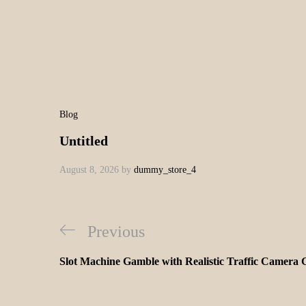
Blog
Untitled
August 8, 2026
by
dummy_store_4
Previous
Slot Machine Gamble with Realistic Traffic Camera