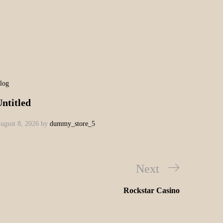
log
ntitled
ugust 8, 2026
by
dummy_store_5
Next
Rockstar Casino