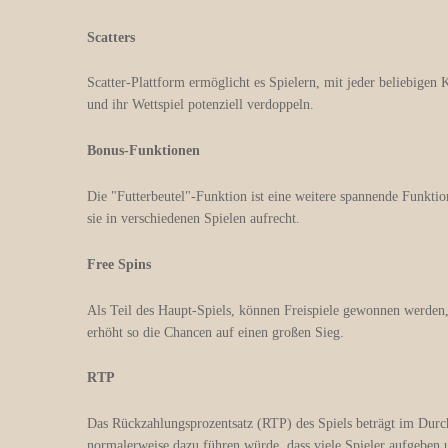
Scatters
Scatter-Plattform ermöglicht es Spielern, mit jeder beliebigen
und ihr Wettspiel potenziell verdoppeln.
Bonus-Funktionen
Die "Futterbeutel"-Funktion ist eine weitere spannende Funktion
sie in verschiedenen Spielen aufrecht.
Free Spins
Als Teil des Haupt-Spiels, können Freispiele gewonnen werden,
erhöht so die Chancen auf einen großen Sieg.
RTP
Das Rückzahlungsprozentsatz (RTP) des Spiels beträgt im Durchsc
normalerweise dazu führen würde, dass viele Spieler aufgeben u