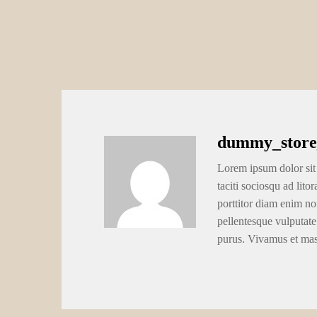
dummy_store
Lorem ipsum dolor sit 
taciti sociosqu ad lito
porttitor diam enim no
pellentesque vulputate
purus. Vivamus et ma