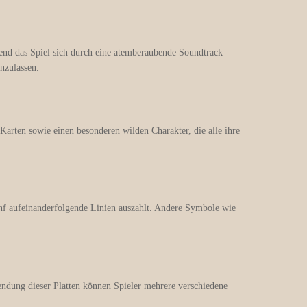
rend das Spiel sich durch eine atemberaubende Soundtrack
inzulassen.
rten sowie einen besonderen wilden Charakter, die alle ihre
nf aufeinanderfolgende Linien auszahlt. Andere Symbole wie
endung dieser Platten können Spieler mehrere verschiedene