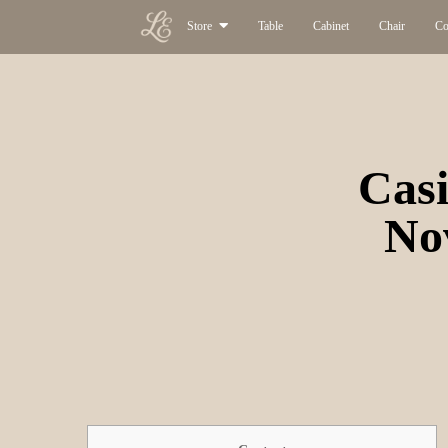
Store
Table
Cabinet
Chair
Co
Casi
No