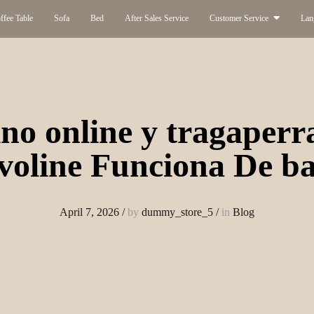
ffee Table
Sofa
Bed
After Sales Service
Customer Service
Lan
no online y tragaperr
voline Funciona De ba
April 7, 2026
/
by
dummy_store_5
/
in
Blog