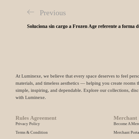
Previous
Soluciona sin cargo a Frozen Age referente a forma 
At Luminexe, we believe that every space deserves to feel perso
materials, and timeless aesthetics — helping you create rooms t
simple, inspiring, and dependable. Explore our collections, dis
with Luminexe.
Rules Agreement
Merchant 
Privacy Policy
Become A Mer
Terms & Condition
Merchant Porta