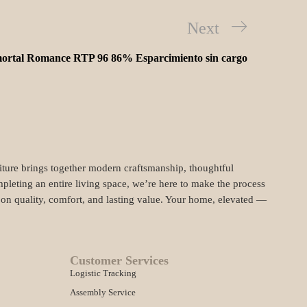
Next
ortal Romance RTP 96 86% Esparcimiento sin cargo
niture brings together modern craftsmanship, thoughtful
pleting an entire living space, we’re here to make the process
t on quality, comfort, and lasting value. Your home, elevated —
Customer Services
Logistic Tracking
Assembly Service