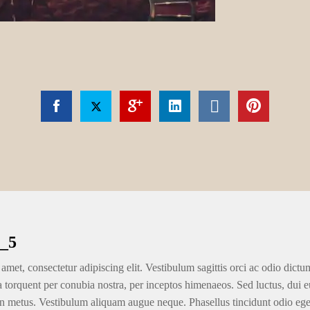
_5
amet, consectetur adipiscing elit. Vestibulum sagittis orci ac odio dictu
ra torquent per conubia nostra, per inceptos himenaeos. Sed luctus, dui eu
n metus. Vestibulum aliquam augue neque. Phasellus tincidunt odio eget u