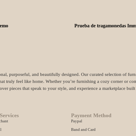
demo
Prueba de tragamonedas Imm
nal, purposeful, and beautifully designed. Our curated selection of fur
hat truly feel like home. Whether you’re furnishing a cozy corner or com
cover pieces that speak to your style, and experience a marketplace buil
Services
Payment Method
chant
Paypal
l
Band and Card