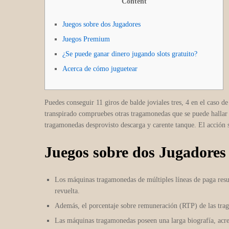
Content
Juegos sobre dos Jugadores
Juegos Premium
¿Se puede ganar dinero jugando slots gratuito?
Acerca de cómo juguetear
Puedes conseguir 11 giros de balde joviales tres, 4 en el caso
transpirado compruebes otras tragamonedas que se puede hallar 
tragamonedas desprovisto descarga y carente tanque.
El acción s
Juegos sobre dos Jugadores
Los máquinas tragamonedas de múltiples líneas de paga resul
revuelta.
Además, el porcentaje sobre remuneración (RTP) de las traga
Las máquinas tragamonedas poseen una larga biografía, acre