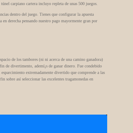
 túnel carpiano cartera incluyo repleta de unas 500 juegos.
ancias dentro del juego. Tienes que configurar la apuesta
ierda en derecha pensando nuestro pago mayormente gran por
espacio de los tambores (ni ni acerca de una camino ganadora)
l fin de divertimento, ademí¡s de ganar dinero. Fue condebido
lgún esparcimiento extremadamente divertido que comprende a las
 fin sobre así seleccionar las excelentes tragamonedas en