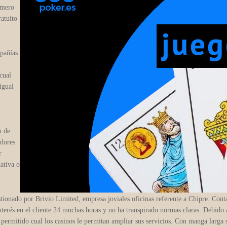
úmero
atuito
mpañías
cual
igual
n de
adores
r
ativa o
gestionado por Brivio Limited, empresa joviales oficinas referente a Chipre. Con
nterés en el cliente 24 muchas horas y no ha transpirado normas claras. Debido 
n permitido cual los casinos le permitan ampliar sus servicios. Con manga larga