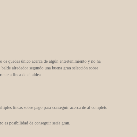
no os quedes único acerca de algún entretenimiento y no ha
e balde alrededor segundo una buena gran selección sobre
rente a línea de el aldea.
tiples líneas sobre pago para conseguir acerca de al completo
 es posibilidad de conseguir serí­a gran.