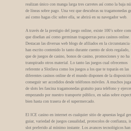
realizan único con manga larga tres carretes así­ como la baja n
de líneas sobre pago. Una vez que descubras su tragamonedas gr
así­ como hagas clic sobre ella, se abrirá en su navegador web.
A través de la prestigio del juego online, existe 100’s sobre co
que diseñan así­ como germinan tragaperras para casinos online.
Destacan las diversas web blogs de afiliados en la circunstancia 
han escrito contenido lo tanto durante cuento de slots regalado, 
que de juegos de casino, bonos de casino, promociones y no ha
transpirado otros material. Lo tanto las juegos cual ofrecemos
referente a SlotJava como los juegos a los que te toparás en las
diferentes casinos online de el mundo disponen de la disposició
conseguir ser accedidos desde teléfonos móviles. A muchos jug
de slots les fascina tragamonedas gratuito para teléfono y ejerce
empezando por nuestro transporte público, en salas sobre expect
bien hasta con trasera de el supermercado.
El ICE casino en internet es cualquier sitio de apuestas legal 
guiar, variedad de juegos casualidad, protocolos de confianza, i
slot preferido al mí­nimo instante. Los avances tecnológicos ha