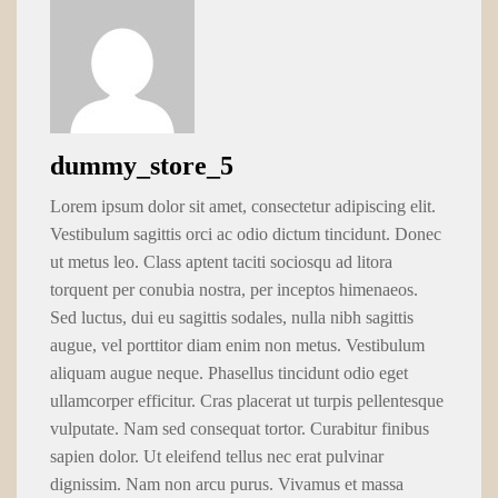
dummy_store_5
Lorem ipsum dolor sit amet, consectetur adipiscing elit.
Vestibulum sagittis orci ac odio dictum tincidunt. Donec
ut metus leo. Class aptent taciti sociosqu ad litora
torquent per conubia nostra, per inceptos himenaeos.
Sed luctus, dui eu sagittis sodales, nulla nibh sagittis
augue, vel porttitor diam enim non metus. Vestibulum
aliquam augue neque. Phasellus tincidunt odio eget
ullamcorper efficitur. Cras placerat ut turpis pellentesque
vulputate. Nam sed consequat tortor. Curabitur finibus
sapien dolor. Ut eleifend tellus nec erat pulvinar
dignissim. Nam non arcu purus. Vivamus et massa