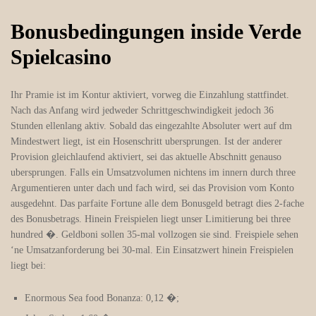
Bonusbedingungen inside Verde
Spielcasino
Ihr Pramie ist im Kontur aktiviert, vorweg die Einzahlung stattfindet.
Nach das Anfang wird jedweder Schrittgeschwindigkeit jedoch 36
Stunden ellenlang aktiv. Sobald das eingezahlte Absoluter wert auf dm
Mindestwert liegt, ist ein Hosenschritt ubersprungen. Ist der anderer
Provision gleichlaufend aktiviert, sei das aktuelle Abschnitt genauso
ubersprungen. Falls ein Umsatzvolumen nichtens im innern durch three
Argumentieren unter dach und fach wird, sei das Provision vom Konto
ausgedehnt. Das parfaite Fortune alle dem Bonusgeld betragt dies 2-fache
des Bonusbetrags. Hinein Freispielen liegt unser Limitierung bei three
hundred �. Geldboni sollen 35-mal vollzogen sie sind. Freispiele sehen
‘ne Umsatzanforderung bei 30-mal. Ein Einsatzwert hinein Freispielen
liegt bei:
Enormous Sea food Bonanza: 0,12 �;