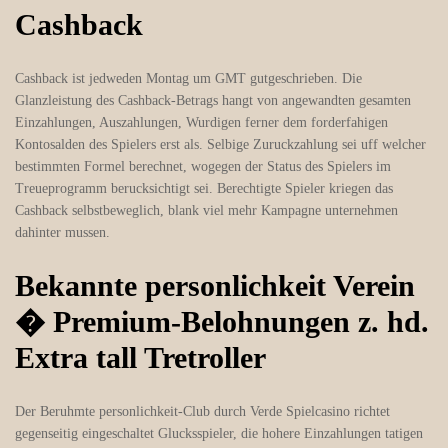
Cashback
Cashback ist jedweden Montag um GMT gutgeschrieben. Die
Glanzleistung des Cashback-Betrags hangt von angewandten gesamten
Einzahlungen, Auszahlungen, Wurdigen ferner dem forderfahigen
Kontosalden des Spielers erst als. Selbige Zuruckzahlung sei uff welcher
bestimmten Formel berechnet, wogegen der Status des Spielers im
Treueprogramm berucksichtigt sei. Berechtigte Spieler kriegen das
Cashback selbstbeweglich, blank viel mehr Kampagne unternehmen
dahinter mussen.
Bekannte personlichkeit Verein
� Premium-Belohnungen z. hd.
Extra tall Tretroller
Der Beruhmte personlichkeit-Club durch Verde Spielcasino richtet
gegenseitig eingeschaltet Glucksspieler, die hohere Einzahlungen tatigen