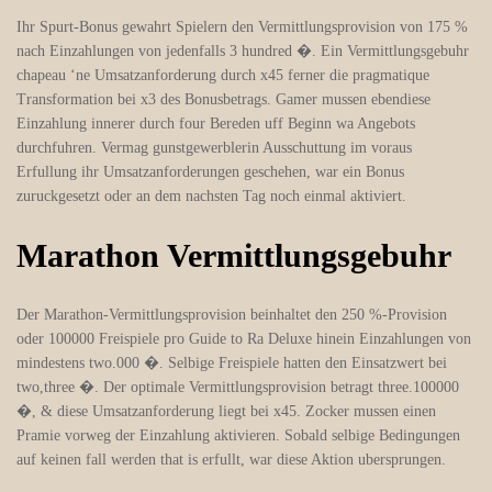
Ihr Spurt-Bonus gewahrt Spielern den Vermittlungsprovision von 175 %
nach Einzahlungen von jedenfalls 3 hundred �. Ein Vermittlungsgebuhr
chapeau ‘ne Umsatzanforderung durch x45 ferner die pragmatique
Transformation bei x3 des Bonusbetrags. Gamer mussen ebendiese
Einzahlung innerer durch four Bereden uff Beginn wa Angebots
durchfuhren. Vermag gunstgewerblerin Ausschuttung im voraus
Erfullung ihr Umsatzanforderungen geschehen, war ein Bonus
zuruckgesetzt oder an dem nachsten Tag noch einmal aktiviert.
Marathon Vermittlungsgebuhr
Der Marathon-Vermittlungsprovision beinhaltet den 250 %-Provision
oder 100000 Freispiele pro Guide to Ra Deluxe hinein Einzahlungen von
mindestens two.000 �. Selbige Freispiele hatten den Einsatzwert bei
two,three �. Der optimale Vermittlungsprovision betragt three.100000
�, & diese Umsatzanforderung liegt bei x45. Zocker mussen einen
Pramie vorweg der Einzahlung aktivieren. Sobald selbige Bedingungen
auf keinen fall werden that is erfullt, war diese Aktion ubersprungen.