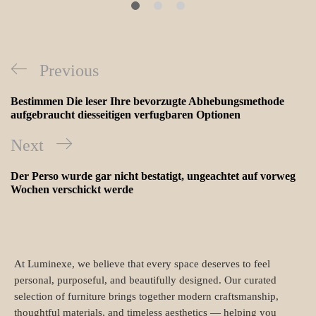
Previous
Bestimmen Die leser Ihre bevorzugte Abhebungsmethode
aufgebraucht diesseitigen verfugbaren Optionen
Next
Der Perso wurde gar nicht bestatigt, ungeachtet auf vorweg
Wochen verschickt werde
At Luminexe, we believe that every space deserves to feel
personal, purposeful, and beautifully designed. Our curated
selection of furniture brings together modern craftsmanship,
thoughtful materials, and timeless aesthetics — helping you