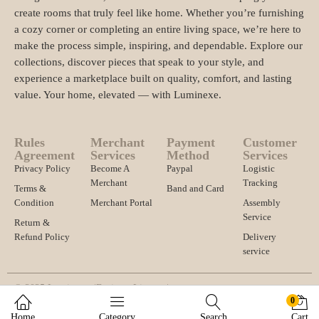
create rooms that truly feel like home. Whether you’re furnishing
a cozy corner or completing an entire living space, we’re here to
make the process simple, inspiring, and dependable. Explore our
collections, discover pieces that speak to your style, and
experience a marketplace built on quality, comfort, and lasting
value. Your home, elevated — with Luminexe.
Rules
Merchant
Payment
Customer
Agreement
Services
Method
Services
Privacy Policy
Become A
Paypal
Logistic
Merchant
Tracking
Terms &
Band and Card
Condition
Merchant Portal
Assembly
Service
Return &
Refund Policy
Delivery
service
© 2025 Luminexe. |
Business License |
0
Import and export registration and other qualifications |
Home
Category
Search
Cart
Address 1234567