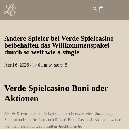
Andere Spieler bei Verde Spielcasino
beibehalten das Willkommenspaket
durch so weit wie a single
April 6, 2026
/
by
dummy_store_5
Verde Spielcasino Boni oder
Aktionen
300 � & two hundred Freispiele unter die ersten vier Einzahlungen.
Stammkunden auftreiben auch Reload-Boni, Cashback-Aktionen weiters
viel mehr Belohnungen inmitten �Aktionen�.