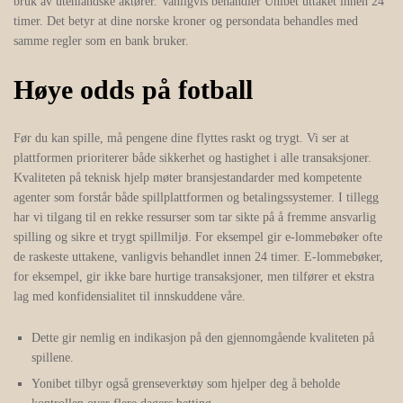
bruk av utenlandske aktører. Vanligvis behandler Unibet uttaket innen 24
timer. Det betyr at dine norske kroner og person­data behandles med
samme regler som en bank bruker.
Høye odds på fotball
Før du kan spille, må pengene dine flyttes raskt og trygt. Vi ser at
plattformen prioriterer både sikkerhet og hastighet i alle transaksjoner.
Kvaliteten på teknisk hjelp møter bransjestandarder med kompetente
agenter som forstår både spillplattformen og betalingssystemer. I tillegg
har vi tilgang til en rekke ressurser som tar sikte på å fremme ansvarlig
spilling og sikre et trygt spillmiljø. For eksempel gir e-lommebøker ofte
de raskeste uttakene, vanligvis behandlet innen 24 timer. E-lommebøker,
for eksempel, gir ikke bare hurtige transaksjoner, men tilfører et ekstra
lag med konfidensialitet til innskuddene våre.
Dette gir nemlig en indikasjon på den gjennomgående kvaliteten på
spillene.
Yonibet tilbyr også grenseverktøy som hjelper deg å beholde