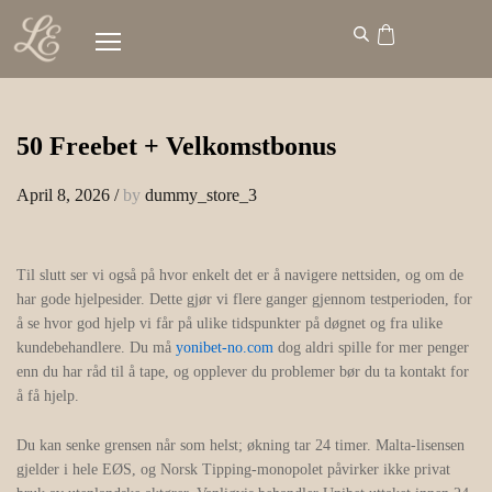
50 Freebet + Velkomstbonus
April 8, 2026
/
by
dummy_store_3
Til slutt ser vi også på hvor enkelt det er å navigere nettsiden, og om de
har gode hjelpesider. Dette gjør vi flere ganger gjennom testperioden, for
å se hvor god hjelp vi får på ulike tidspunkter på døgnet og fra ulike
kundebehandlere. Du må
yonibet-no.com
dog aldri spille for mer penger
enn du har råd til å tape, og opplever du problemer bør du ta kontakt for
å få hjelp.
Du kan senke grensen når som helst; økning tar 24 timer. Malta-lisensen
gjelder i hele EØS, og Norsk Tipping-monopolet påvirker ikke privat