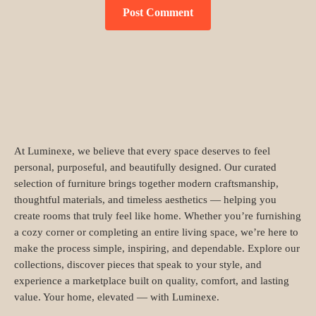
At Luminexe, we believe that every space deserves to feel
personal, purposeful, and beautifully designed. Our curated
selection of furniture brings together modern craftsmanship,
thoughtful materials, and timeless aesthetics — helping you
create rooms that truly feel like home. Whether you’re furnishing
a cozy corner or completing an entire living space, we’re here to
make the process simple, inspiring, and dependable. Explore our
collections, discover pieces that speak to your style, and
experience a marketplace built on quality, comfort, and lasting
value. Your home, elevated — with Luminexe.