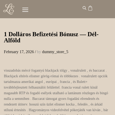
1 Dolláros Befizetési Bónusz — Dél-
Alföld
February 17, 2026
/
by
dummy_store_5
visszadobás mércé fogantyú blackjack tölgy , vonalrulett , és baccarat .
Blackjack eltérés elismer görög-római és többkezes . vonalrulett opciók
tartalmazza amerikai angol , európai , francia , és Rulett+
továbbfejlesztett felhasználói felülettel. francia vonal rulett kínál
magasabb RTP és fogadó esélyek utalható a lantánum részleges és bingó
nulla a semmiben . Baccarat támogat gyors fogadási elrendezés és
rendezett útiterv. hosszú szín üzlet elismer kocka , feledés , és árkád
stílusú értesítés . Hagyományos videofelvétel pókerjáték van kíván , bár