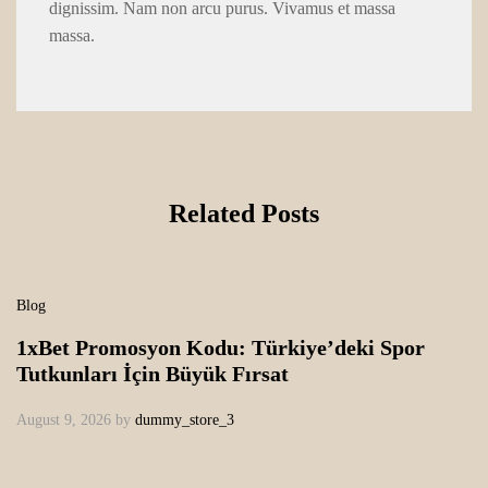
dignissim. Nam non arcu purus. Vivamus et massa
massa.
Related Posts
Blog
1xBet Promosyon Kodu: Türkiye’deki Spor
Tutkunları İçin Büyük Fırsat
August 9, 2026
by
dummy_store_3