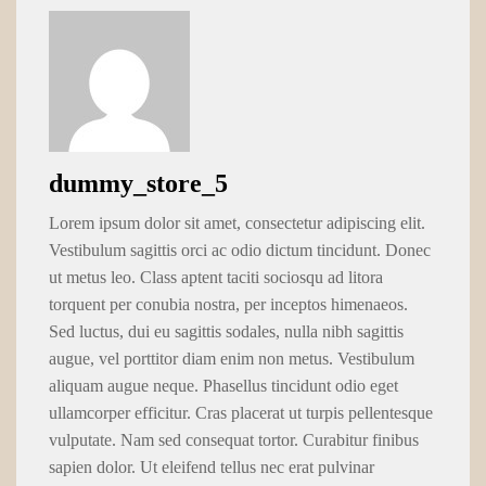
dummy_store_5
Lorem ipsum dolor sit amet, consectetur adipiscing elit.
Vestibulum sagittis orci ac odio dictum tincidunt. Donec
ut metus leo. Class aptent taciti sociosqu ad litora
torquent per conubia nostra, per inceptos himenaeos.
Sed luctus, dui eu sagittis sodales, nulla nibh sagittis
augue, vel porttitor diam enim non metus. Vestibulum
aliquam augue neque. Phasellus tincidunt odio eget
ullamcorper efficitur. Cras placerat ut turpis pellentesque
vulputate. Nam sed consequat tortor. Curabitur finibus
sapien dolor. Ut eleifend tellus nec erat pulvinar