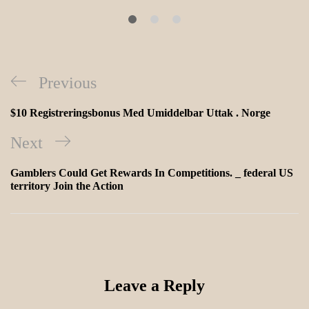
Previous
$10 Registreringsbonus Med Umiddelbar Uttak . Norge
Next
Gamblers Could Get Rewards In Competitions. _ federal US
territory Join the Action
Leave a Reply